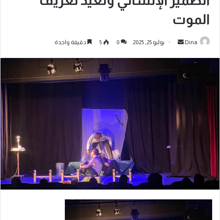
الضمير الإنساني وتعيد تعريف
الموت
Dina
يوليو 25, 2025
0
5
دقيقة واحدة