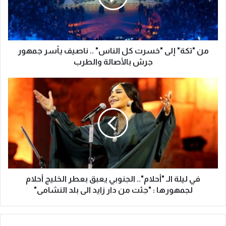
من "تكة" إلى "خسرت كل الناس" .. ناصيف يأسر جمهور
جرش بالأصالة والطرب
في ليلة الـ "أحلام".. الجنوبي يعبق بعطر الخليج أحلام
لجمهورها : "جئت من دار زايد الى بلد النشامى"