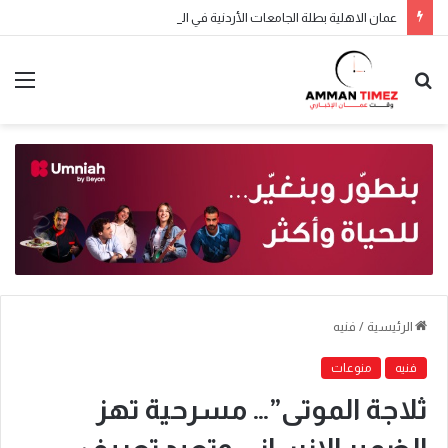
عمان الاهلية بطلة الجامعات الأردنية في الكراتيه للطلاب ووصيفه البطولة للطالبات .. صور
الرئيسية
/
فنيه
فنيه
منوعات
ثلاجة الموتى”… مسرحية تهز