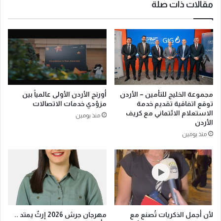
مقالات ذات صلة
مجموعة الخليج للتأمين – الأردن
أورنج الأردن الأولى عالمياً بين
توقع اتفاقية تقديم خدمة
مزوّدي خدمات الاتصالات
الاستعلام الائتماني مع كريف
منذ يومين
الأردن
منذ يومين
لأن أجمل الذكريات تُصنع مع
مهرجان جرش 2026 إرثٌ يمتد ..