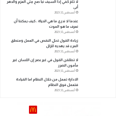
لا تَلُمْ كفي إذا السيف نبا صح مِنِّي العزم والدهر
أبى
أغسطس 12, 2023
عندما لا ندري ما هي الحياة ، كيف يمكننا أن
نعرف ما هو الموت
أغسطس 12, 2023
زيادة القول تحكي النقص في العمل ومنطق
المرء قد يهديه للزلل
أغسطس 12, 2023
لا تطلقن القول في غير بصر إن اللسان غير
مأمون الضرر
أغسطس 12, 2023
الادارة تعمل من خلال النظام اما القيادة
فتعمل فوق النظام
أغسطس 12, 2023