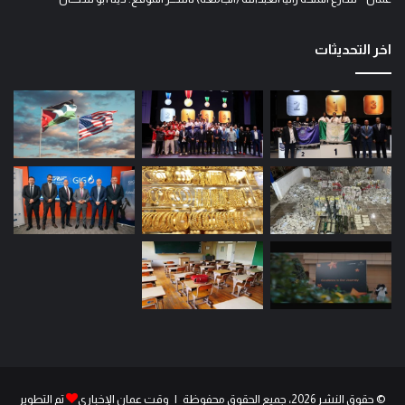
اخر التحديثات
© حقوق النشر 2026، جميع الحقوق محفوظة | وقت عمان الإخباري
تم التطوير