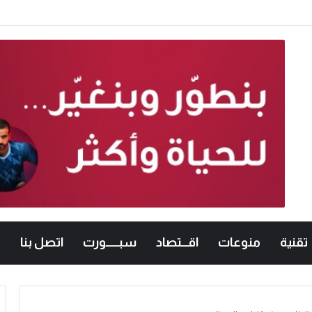
معات الأردنية في الكراتيه للطلاب ووصيفه البطولة للطالبات .. صور
تقنية
منوعات
اقـــتصاد
سبــــــورت
اتصل بنا