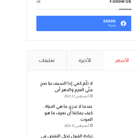
Follow Us
8800K
Fans
الأشهر
الأخيرة
تعليقات
لا تَلُمْ كفي إذا السيف نبا صح
مِنِّي العزم والدهر أبى
أغسطس 12, 2023
عندما لا ندري ما هي الحياة ،
كيف يمكننا أن نعرف ما هو
الموت
أغسطس 12, 2023
زيادة القول تحكي النقص في