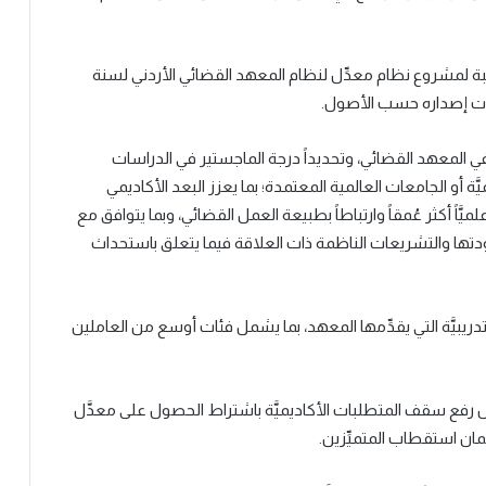
بة لمشروع نظام معدِّل لنظام المعهد القضائي الأردني لسنة
ي المعهد القضائي، وتحديداً درجة الماجستير في الدراسات
ميَّة أو الجامعات العالمية المعتمدة؛ بما يعزز البعد الأكاديمي
َاً أكثر عُمقاً وارتباطاً بطبيعة العمل القضائي، وبما يتوافق مع
تها والتشريعات الناظمة ذات العلاقة فيما يتعلق باستحداث
ريبيَّة التي يقدِّمها المعهد، بما يشمل فئات أوسع من العاملين
ل رفع سقف المتطلبات الأكاديميَّة باشتراط الحصول على معدَّل