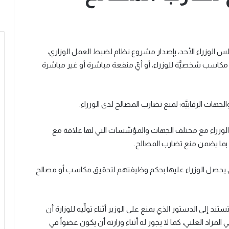
لس الوزراء الأحد، بإصدار مشروع نظام لضبط العمل الوزاري،
كاسب شخصيَّة للوزراء، أو أيّ منفعة مباشرة أو غير مباشرة
لجهات الرقابيَّة؛ لمنع تضارب المصالح لدى الوزراء.
وزراء مع مختلف الجهات والمؤسَّسات التي لها علاقة مع
 بما يضمن منع تضارب المصالح.
حصل الوزراء عليها بحكم وظيفتهم لتحقيق مكاسب أو مصالح
 إلى الدستور الذي يمنع على الوزير أثناء تولِّيه للوزارة أن
مزاد العلني، كما لا يجوز له أثناء وزارته أن يكون عضواً في