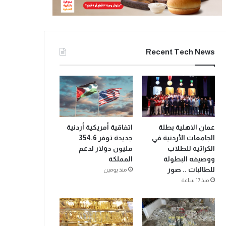
Recent Tech News
عمان الاهلية بطلة
اتفاقية أمريكية أردنية
الجامعات الأردنية في
جديدة توفر 354.6
الكراتيه للطلاب
مليون دولار لدعم
ووصيفه البطولة
المملكة
للطالبات .. صور
منذ يومين
منذ 17 ساعة