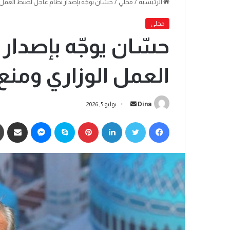
الرئيسية
/
محلي
/
حسّان يوجّه بإصدار نظام عاجل لضبط العمل 
محلي
حسّان يوجّه بإصدار
العمل الوزاري ومنع
Dina
يوليو 5, 2026