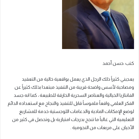
كتب
:حسن
أحمد
يعجبني كثيراً ذلك الرجل الذي يعمل بواقعية خالية من التعقيد
ومصاحبة لأسس واضحة قريبة من التنفيذ مبتعدا بذلك كثيراً عن
الفانتازيا الخيالية والعناصر السحرية الخارقة للطبيعة ، كما انه جسد
الفكر العلمي واقعاً ملموساً قابل للتنفيذ والنجاح مع استعداده الدائم
لوضع الإمكانات المادية والدعامات اللوجستية خدمة للمشاريع
التعليمية التي غالباً ما تنجح بدرجات امتيازية بل وتحصل في كثير من
الأحيان على مربعات من النجومية
.