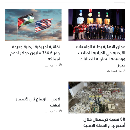
عمان الاهلية بطلة الجامعات
اتفاقية أمريكية أردنية جديدة
الأردنية في الكراتيه للطلاب
توفر 354.6 مليون دولار لدعم
ووصيفه البطولة للطالبات ..
المملكة
صور
منذ يومين
منذ 4 ساعات
الاردن .. ارتفاع ثان لأسعار
الذهب
منذ يومين
88 قضية كريستال خلال
أسبوع.. والحملة الأمنية