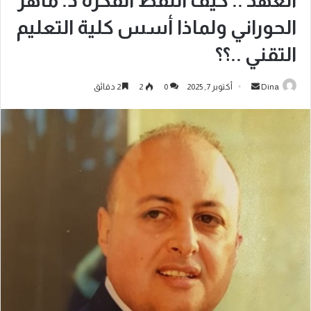
العهد .. كيف التقط الفكرة د. ماهر
الحوراني ولماذا أسس كلية التعليم
التقني ..؟؟
Dina
أكتوبر 7, 2025
0
2
2 دقائق