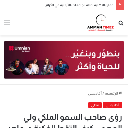
عمان الاهلية بطلة الجامعات الأردنية في الكراتيه للطلاب ووصيفه البطولة للطالبات .. صور
الرئيسية
/
أكاديمـــي
أكاديمـــي
محلي
رؤى صاحب السمو الملكي ولي