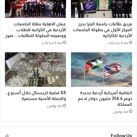
فريق طالبات جامعة البترا يحرز
عمان الاهلية بطلة الجامعات
المركز الأول في بطولة الجامعات
الأردنية في الكراتيه للطلاب
الأردنية للكاراتيه
ووصيفه البطولة للطالبات .. صور
منذ 4 ساعات
منذ 4 ساعات
اتفاقية أمريكية أردنية جديدة
88 قضية كريستال خلال أسبوع..
توفر 354.6 مليون دولار لدعم
والحملة الأمنية مستمرة
المملكة
منذ يومين
منذ يومين
Follow Us