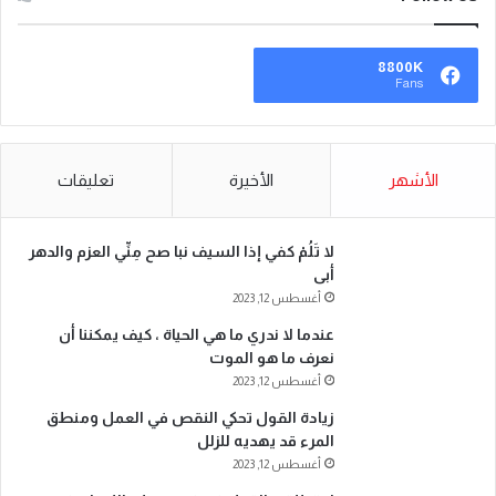
8800K
Fans
الأشهر
الأخيرة
تعليقات
لا تَلُمْ كفي إذا السيف نبا صح مِنِّي العزم والدهر
أبى
أغسطس 12, 2023
عندما لا ندري ما هي الحياة ، كيف يمكننا أن
نعرف ما هو الموت
أغسطس 12, 2023
زيادة القول تحكي النقص في العمل ومنطق
المرء قد يهديه للزلل
أغسطس 12, 2023