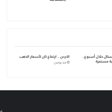
يستال خلال أسبوع..
الاردن .. ارتفاع ثان لأسعار الذهب
ية مستمرة
منذ يومين
اخ