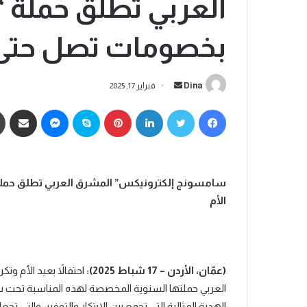
العربي تطلق حملة 
بخصومات تصل حتى50% احتفالاً بعيد الأ
Dina
فبراير 17, 2025
سامسونج إلكترونيكس” المشرق العربي تطلق حمل
الأم
(عمّان، الأردن –
17
شباط 2025):
احتفالاً بعيد الأم 
العربي حملتها السنوية المخصصة لهذه المناسبة تحت شع
الهدية المثالية التي تجمع بين الابتكار والتوفير، والتي 