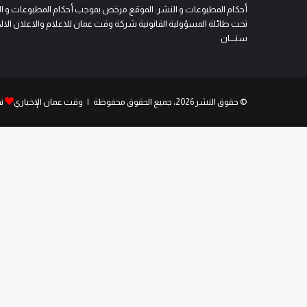
أحكام المطبوعات و النشر: الموقع مرخص بموجب أحكام المطبوعات و النشر 
تحت طائلة المسؤولية القانونية شركة وقت عمان للاعلام والاعلان الالكتروني
سنــــان
© حقوق النشر 2026، جميع الحقوق محفوظة | وقت عمان الإخباري
ت