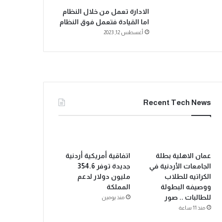
الادارة تعمل من خلال النظام
اما القيادة فتعمل فوق النظام
أغسطس 12, 2023
Recent Tech News
عمان الاهلية بطلة
اتفاقية أمريكية أردنية
الجامعات الأردنية في
جديدة توفر 354.6
الكراتيه للطلاب
مليون دولار لدعم
ووصيفه البطولة
المملكة
للطالبات .. صور
منذ يومين
منذ 11 ساعة