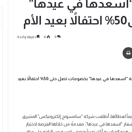
“اسعدها في عيدها”
م
0
6
دقيقة واحدة
ة
“اسعدها في عيدها” بخصومات تصل حتى 50%
احتفالاً بعيد
وتكريماً لعطائها، أطلقت شركة “سامسونج إلكترونيكس” المشرق
ار “اسعدها في عيدها”، مقدمةً من خلالها الفرصة لاختيار
تجعل هذه المناسبة أكثر تميزاً وتضفي لمسة من الراحة على حياة