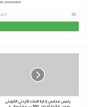
et, consectetur.
رئيس مجلس إدارة البنك الأردني الكويتي
ضمن قائمة أفضل 100 سيدة أعمال في