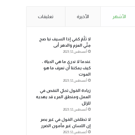
الأشهر
الأخيرة
تعليقات
لا تَلُمْ كفي إذا السيف نبا صح
مِنِّي العزم والدهر أبى
أغسطس 12, 2023
عندما لا ندري ما هي الحياة ،
كيف يمكننا أن نعرف ما هو
الموت
أغسطس 12, 2023
زيادة القول تحكي النقص في
العمل ومنطق المرء قد يهديه
للزلل
أغسطس 12, 2023
لا تطلقن القول في غير بصر
إن اللسان غير مأمون الضرر
أغسطس 12, 2023