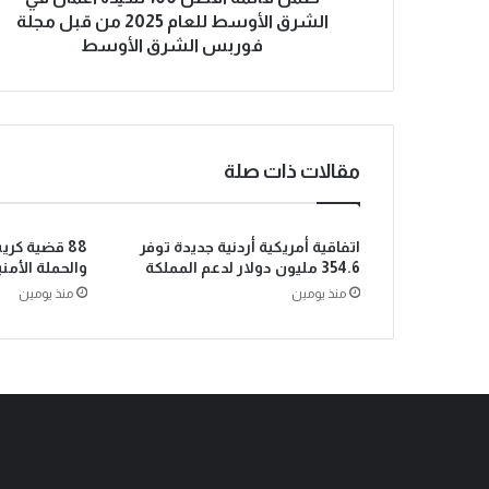
الشرق الأوسط للعام 2025 من قبل مجلة
فوربس الشرق الأوسط
مقالات ذات صلة
اتفاقية أمريكية أردنية جديدة توفر
88 قضية كر
354.6 مليون دولار لدعم المملكة
والحملة الأمن
منذ يومين
منذ يومين