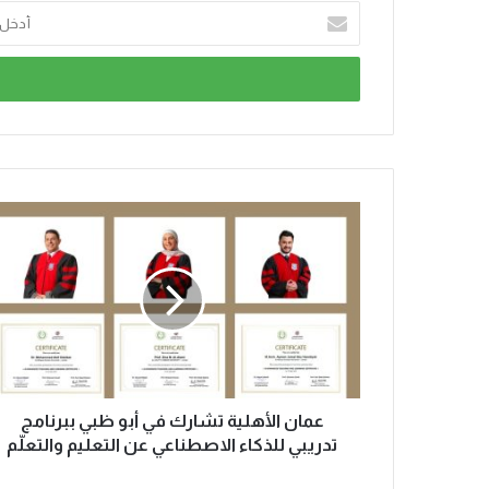
عمان الأهلية تشارك في أبو ظبي ببرنامج
تدريبي للذكاء الاصطناعي عن التعليم والتعلّم