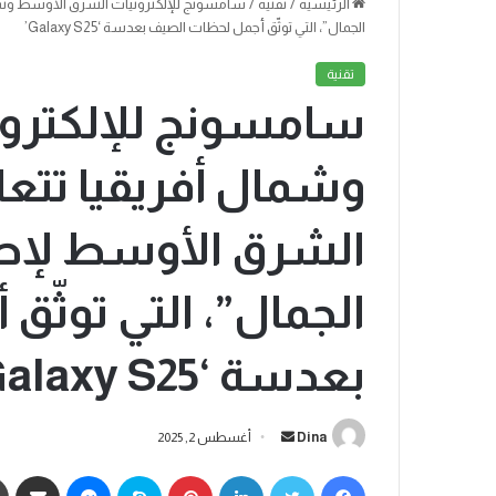
الرئيسية
/
تقنية
/
سامسونج للإلكترونيات الشرق الأوسط وشما
الجمال”، التي توثّق أجمل لحظات الصيف بعدسة ‘Galaxy S25’
تقنية
سامسونج للإلكترو
وشمال أفريقيا تتعا
الشرق الأوسط لإطل
الجمال”، التي توثّ
بعدسة ‘Galaxy S25’
Dina
أغسطس 2, 2025