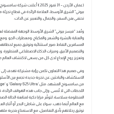
(عمان، الأردن – 31 تموز 2025
)
أعلنت شركة سامسونج للإ
بيوتي” الشرق الأوسط، العلامة الرائدة في قطاع تجزئ
تحتفي بفن السفر، والجمال، والتعبير عن الذات.
وتُعد “فيسز بيوتي” الشرق الأوسط الوجهة المفضلة لع
المسافرين التقاط صور استثنائية وتوثيق جميع لحظاتهم
والتصميم الأنيق، وميزات الذكاء الاصطناعي المتطورة.
وتعزيز روح الإبداع لدى كل من يسعى لاكتشاف العالم م
وفي صميم هذا التعاون تكمن رؤية مشتركة تهدف إلى ا
المنظومة بسلاسة، لتوفّر مزايا ذكية لمتابعة الحالة الص
مع العالم أينما ذهب. سواء على شاطئ البحر أو أثناء ال
توثيق رحلاتهم بأدق التفاصيل، مع الاستمتاع بتجربة مله