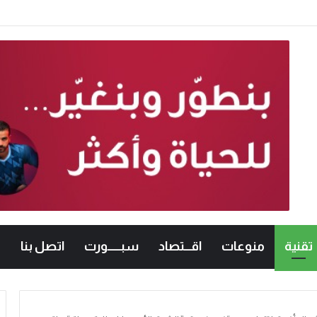
تقنية
منوعات
اقـــتصاد
سبــــــورت
اتصل بنا