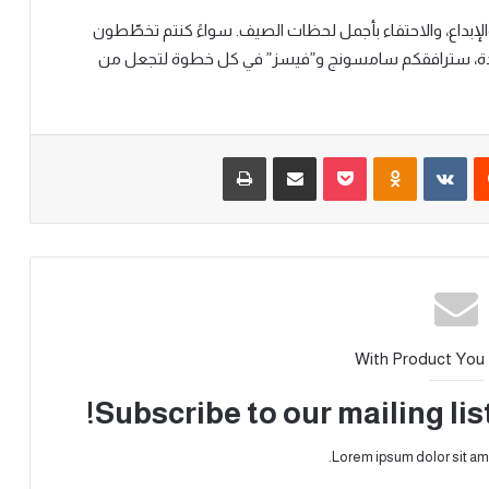
لإبداع، والاحتفاء بأجمل لحظات الصيف. سواءً كنتم تخطّطون
عيدة، سترافقكم سامسونج و”فيسز” في كل خطوة لتجعل من
With Product You
Subscribe to our mailing lis
Lorem ipsum dolor sit am