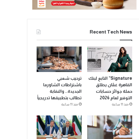
Recent Tech News
Signature” التابع لبنك
ترحيب شعبي
القاهرة عمّان يطلق
باشتراطات الشاورما
حملة جوائز حسابات
الجديدة.. والنقابة
التوفير لعام 2026
تطالب بتطبيقها تدريجياً
منذ 11 ساعة
منذ 11 ساعة