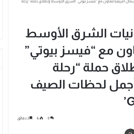
ل أفريقيا تتعاون مع “فيسز بيوتي” الشرق الأوسط لإطلاق حملة “رحلة
نيات الشرق الأوسط
ون مع “فيسز بيوتي”
اق حملة “رحلة
ق أجمل لحظات الصيف
0
6
2 دقائق