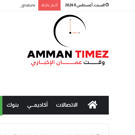
السبت, أغسطس 8 2026
أخبار عاجلة
Signature” التابع لبنك القاهرة عمّان يطلق حملة جوائز حسابات التوفير لعام 2026
الاتصالات
أكاديمـــي
بنوك