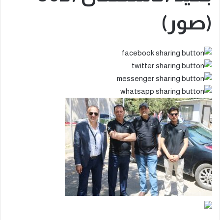
(صور)