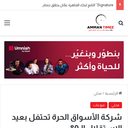
Signature” التابع لبنك القاهرة عمّان يطلق حملة جوائز حسابات التوفير لعام 2026
الرئيسية
/
محلي
محلي
منوعات
شركة الأسواق الحرة تحتفل بعيد