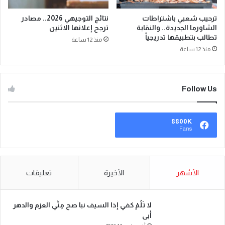
ترحيب شعبي باشتراطات
نتائج التوجيهي 2026.. مصادر
الشاورما الجديدة.. والنقابة
ترجح إعلانها الاثنين
تطالب بتطبيقها تدريجياً
منذ 12 ساعة
منذ 12 ساعة
Follow Us
8800K
Fans
الأشهر
الأخيرة
تعليقات
لا تَلُمْ كفي إذا السيف نبا صح مِنِّي العزم والدهر
أبى