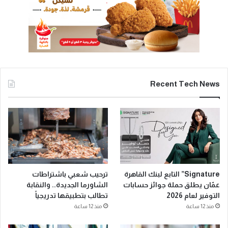
Recent Tech News
Signature” التابع لبنك القاهرة
ترحيب شعبي باشتراطات
عمّان يطلق حملة جوائز حسابات
الشاورما الجديدة.. والنقابة
التوفير لعام 2026
تطالب بتطبيقها تدريجياً
منذ 12 ساعة
منذ 12 ساعة