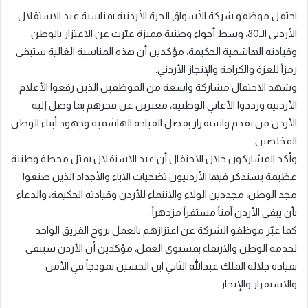
احتفل موظفو شركة الأسواق الحرة الأردنية بمناسبة عيد الاستقلال
الأردني الـ80، وسط أجواء وطنية مميزة عبّرت عن الاعتزاز بالوطن
وقيادته الهاشمية الحكيمة، مؤكدين أن هذه المناسبة الغالية ستبقى
رمزاً للعزة والكرامة والإنجاز الأردني.
وشهد الاحتفال مشاركة واسعة من الموظفين الذين رفعوا الأعلام
الأردنية ورددوا الأغاني الوطنية، معبرين عن فخرهم بما وصل إليه
الأردن من تقدم واستقرار بفضل القيادة الهاشمية وجهود أبناء الوطن
المخلصين.
وأكد المشاركون خلال الاحتفال أن عيد الاستقلال يمثل محطة وطنية
عظيمة يستذكر فيها الأردنيون تضحيات الآباء والأجداد الذين صنعوا
مجد الوطن، مجددين الولاء والانتماء للأردن وقيادته الحكيمة، والدعاء
بأن يبقى الأردن آمناً مستقراً مزدهراً.
كما عبّر موظفو الشركة عن اعتزازهم بالعمل بروح الفريق الواحد
لخدمة الوطن والارتقاء بمستوى العمل، مؤكدين أن الأردن سيبقى
بقيادة جلالة الملك عبدالله الثاني ابن الحسين نموذجاً في الأمن
والاستقرار والإنجاز.