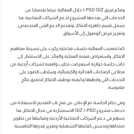
وقدّم فريق I-PSD GIZ خلال الفعالية عرضا تفصيليا عن
الخدمات التي يقدمها المشروع لدعم الشركات الصناعية، بما
يشمل تقييم جاهزية الابتكار، وتقديم الدعم الفني المتخصص،
وتعزيز فرص الوصول إلى الأسواق.
كما تضمنت الفعالية جلسات تفاعلية ركزت على تبسيط مفاهيم
الابتكار، واستعراض قيمته العملية والعائد على الاستثمار، إلى
جانب جلسة حوارية استعرضت تجارب واقعية لشركات أردنية من
قطاعي الصناعات الغذائية والكيميائية، وسلطت الضوء على
التحديات التي واجهتها وكيفية توظيف الابتكار لتحقيق نتائج
ملموسة.
وفي ختام الجلسة، تم الإعلان عن فتح باب التقديم للاستفادة من
خدمات مشروع GIZ I-PSD الاستشارية في مجال الابتكار، بما
يسهم في دعم الشركات الصناعية الأردنية وتمكينها من تطوير
منتجاتها وتحسين كفاءتها التشغيلية وتعزيز قدرتها التنافسية.