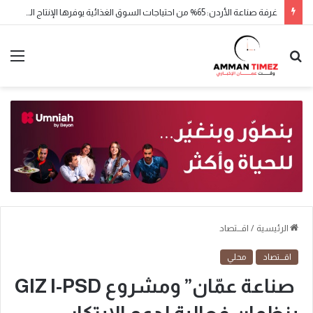
غرفة صناعة الأردن: 65% من احتياجات السوق الغذائية يوفرها الإنتاج المحلي
الرئيسية
/
اقـــتصاد
اقـــتصاد
محلي
صناعة عمّان” ومشروع GIZ I-PSD