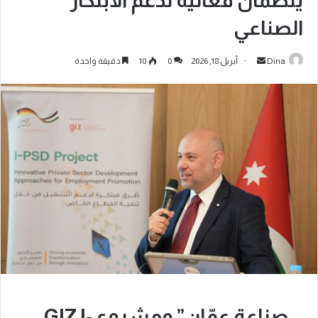
ينظمان فعالية لدعم الابتكار
الصناعي
Dina
أبريل 18, 2026
0
10
دقيقة واحدة
صناعة عمّان” ومشروع GIZ I-