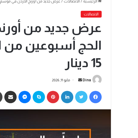
الرئيسية
/
الاتصالات
/
عرض جديد من أورنج الأردن في موسم الحج أس
الاتصالات
عرض جديد من أورنج
الحج أسبوعين من الإ
15 دينار
Dina
مايو 11, 2026