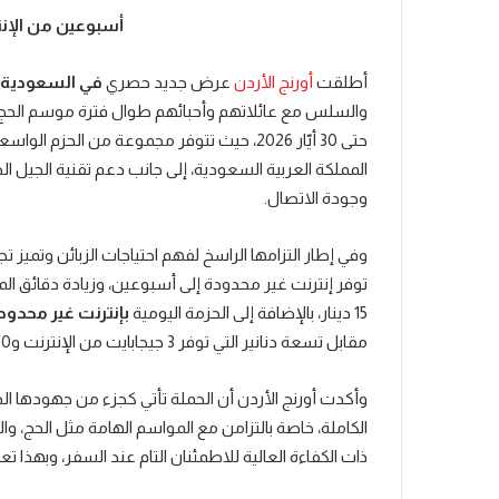
أسبوعين من الإنترنت غ
أطلقت
أورنج الأردن
عرض جديد حصري
في السعودية 
حتى 30 أيّار 2026، حيث تتوفر مجموعة من الحز
المملكة العربية السعودية،
إلى جانب دعم تقنية الجيل ا
وجودة الاتصال.
وفي إطار التزامها الراسخ لفهم احتياجات الزبائن وتميز 
15 دينار، بالإضافة إلى الحزمة اليومية
بإنترنت غير محدود
مقابل تسعة دنانير التي توفر 3 جيجابايت من الإنترنت و50 دقيقة مكالمات.
وأكدت أورنج الأردن أن الحملة تأتي كجزء من جهودها ال
الكاملة، خاصة بالتزامن مع المواسم الهامة مثل الحج، وال
ذات الكفاءة العالية للاطمئنان التام عند السفر، وبهذا