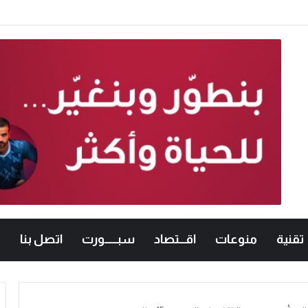
لشاورما الجديدة.. والنقابة تطالب بتطبيقها تدريجياً
تقنية
منوعات
اقـــتصاد
سبــــــورت
اتصل بنا