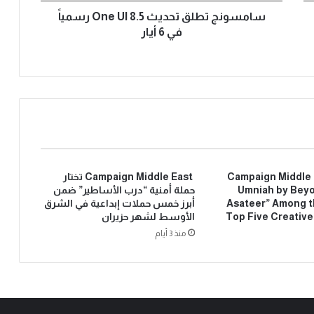
سامسونج تطلق تحديث One UI 8.5 رسمياً
في 6 أيار
Campaign Middle
Campaign Middle East تختار
Umniah by Beyo
حملة أمنية “درب الأساطير” ضمن
Asateer” Among t
أبرز خمس حملات إبداعية في الشرق
Top Five Creativ
الأوسط لشهر حزيران
منذ 3 أيام