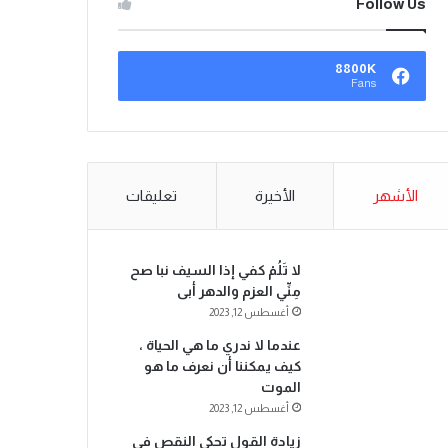
Follow Us
8800K
Fans
الأشهر
الأخيرة
تعليقات
لا تَلُمْ كفي إذا السيف نبا صح
مِنِّي العزم والدهر أبى
أغسطس 12, 2023
عندما لا ندري ما هي الحياة ،
كيف يمكننا أن نعرف ما هو
الموت
أغسطس 12, 2023
زيادة القول تحكي النقص في