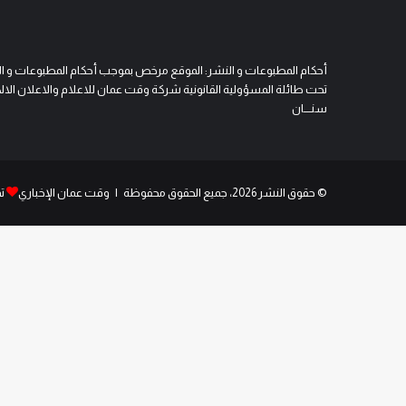
أحكام المطبوعات و النشر: الموقع مرخص بموجب أحكام المطبوعات و النشر 
تحت طائلة المسؤولية القانونية شركة وقت عمان للاعلام والاعلان الالكتروني
سنــــان
© حقوق النشر 2026، جميع الحقوق محفوظة | وقت عمان الإخباري
ت