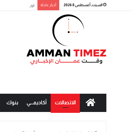
السبت, أغسطس 8 2026
أخبار عاجلة
ترحيب شعبي باشتراطات ا
الاتصالات
أكاديمـــي
بنوك