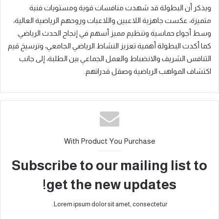
الأردن يشارك في معرض FHA سنغافورة 2026 لتعزيز
الصادرات الغذائية
مقالات ذات صلة