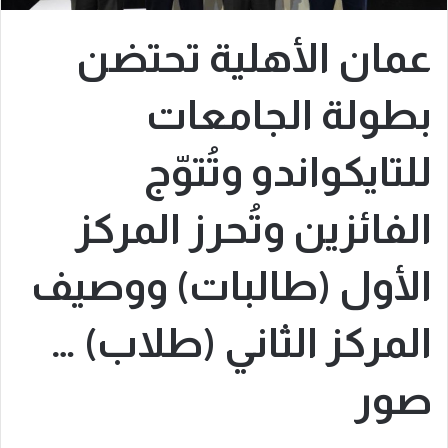
عمان الأهلية تحتضن
بطولة الجامعات
للتايكواندو وتُتوّج
الفائزين وتُحرز المركز
الأول (طالبات) ووصيف
المركز الثاني (طلاب) …
صور