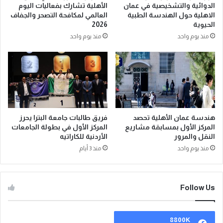
لا تطلقن القول في غير بصر إن اللسان غير
مأمون الضرر
أغسطس 12, 2023
الادارة تعمل من خلال النظام اما القيادة
فتعمل فوق النظام
أغسطس 12, 2023
Recent Tech News