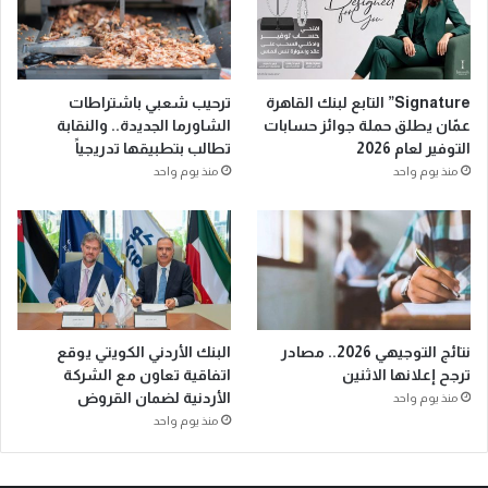
© حقوق النشر 2026، جميع الحقوق محفوظة | وقت عمان الإخباري
تم التطوير
بواسطة الدعم المضاعف للتقنية
الرئيسية
عن
فريق العمل
تقنية