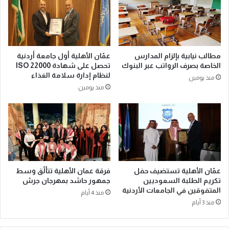
مطالب نيابية بإلزام المدارس
عمّان الأهلية أول جامعة أردنية
الخاصة بصرف الرواتب عبر البنوك
تحصل على شهادة ISO 22000
لنظام إدارة سلامة الغذاء
منذ يومين
منذ يومين
عمّان الأهلية تستضيف حفل
فرقة عمان الأهلية تتألّق وسط
تكريم الطلبة السعوديين
جمهور حاشد بمهرجان جرش
المتفوقين في الجامعات الأردنية
منذ 4 أيام
منذ 3 أيام