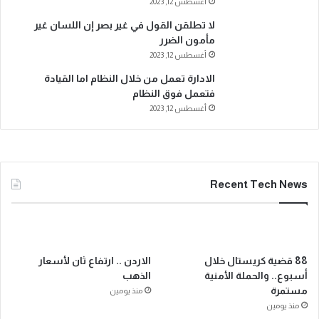
أغسطس 12, 2023
لا تطلقن القول في غير بصر إن اللسان غير
مأمون الضرر
أغسطس 12, 2023
الادارة تعمل من خلال النظام اما القيادة
فتعمل فوق النظام
أغسطس 12, 2023
Recent Tech News
88 قضية كريستال خلال
الاردن .. ارتفاع ثان لأسعار
أسبوع.. والحملة الأمنية
الذهب
مستمرة
منذ يومين
منذ يومين