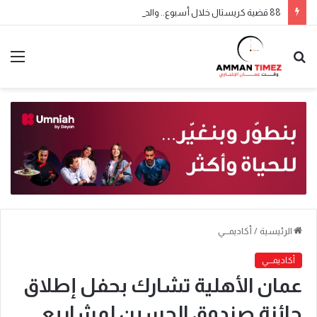
88 قضية كريستال خلال أسبوع.. والحملة الأمنية مستمرة
الرئيسية
/
أكاديمـــي
أكاديمـــي
عمان الأهلية تشارك بحفل إطلاق
جائزة صندوق الحسين لمشاريع