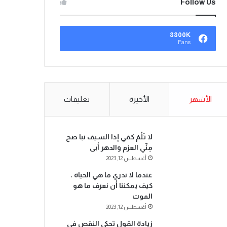
Follow Us
8800K
Fans
الأشهر
الأخيرة
تعليقات
لا تَلُمْ كفي إذا السيف نبا صح
مِنِّي العزم والدهر أبى
أغسطس 12, 2023
عندما لا ندري ما هي الحياة ،
كيف يمكننا أن نعرف ما هو
الموت
أغسطس 12, 2023
زيادة القول تحكي النقص في