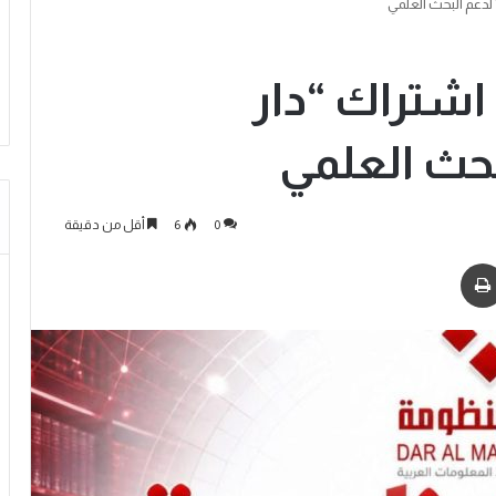
 لدعم البحث العلمي
 اشتراك “دار
بحث العلمي
0
6
أقل من دقيقة