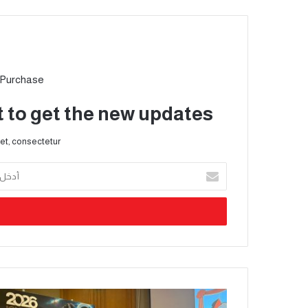
 Purchase
t to get the new updates!
et, consectetur.