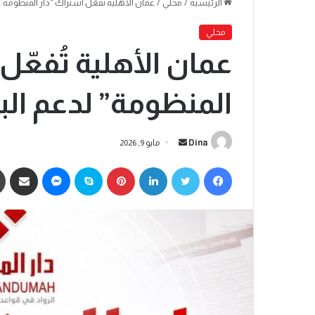
الرئيسية
/
محلي
/
عمان الأهلية تُفعّل اشتراك “دار المنظومة”
محلي
عمان الأهلية تُفعّل
المنظومة” لدعم ال
Dina
مايو 9, 2026