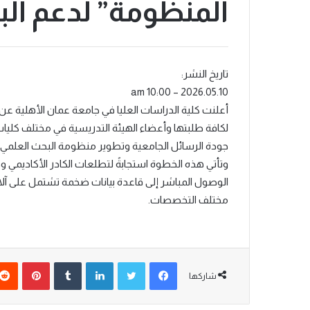
المنظومة” لدعم ال
تاريخ النشر:
2026.05.10 – 10:00 am
أعلنت كلية الدراسات العليا في جامعة عمان الأهلية ع
لكافة طلبتها وأعضاء الهيئة التدريسية في مختلف كليات
جودة الرسائل الجامعية وتطوير منظومة البحث العلمي وت
وتأتي هذه الخطوة استجابةً لتطلعات الكادر الأكاديمي وط
الوصول المباشر إلى قاعدة بيانات ضخمة تشتمل على آلا
مختلف التخصصات.
شاركها