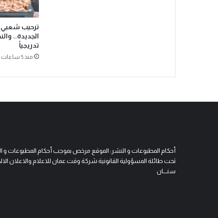
ترحيب شعبي ب
الجديدة.. وال
تدريجياً
منذ 5 ساعات
أحكام المطبوعات و النشر: الموقع مرخص بموجب أحكام المطبوعات و النشر 
تحت طائلة المسؤولية القانونية شركة وقت عمان للاعلام والاعلان الالكتروني
سنــــان