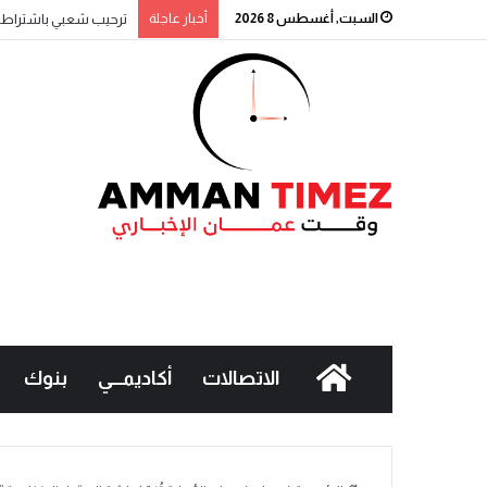
السبت, أغسطس 8 2026
أخبار عاجلة
ترحيب شعبي باشتراطات ا
الاتصالات
أكاديمـــي
بنوك