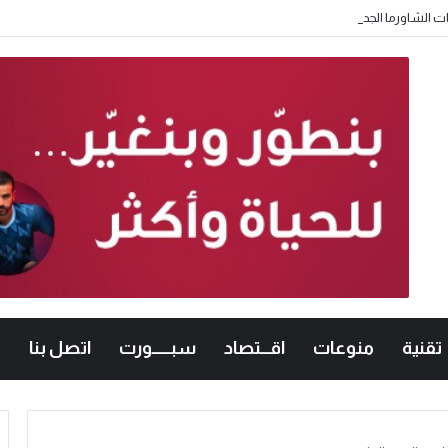
لشاورما الجديدة.. والنقابة تطالب بتطبيقها تدريجياً
تقنية
منوعات
اقـــتصاد
سبــــــورت
اتصل بنا