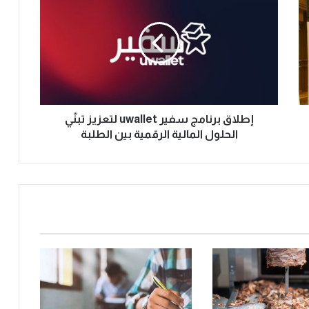
إطلاق برنامج سفير uwallet لتعزيز تبنّي
الحلول المالية الرقمية بين الطلبة