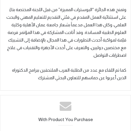
وتمنح هذه الجائزة “البوسترات المميزة” من قبل اللجنة المختصة بناءً
على استثنائية العمل المقدم في فئتي التقديم للتعليم المهني والبحث
العلمي، وكان هذا العمل مدعماً بشعار جامعة عمان الأهلية وكلية
العلوم الطبية المساندة. وقد أتاحت المشاركة في هذا المؤتمر فرصة
قيّمة لمواكبة أحدث التطورات في هذا المجال، بالإضافة إلى التشبيك
مع مختصين دوليين، والتعرف على أحدث الأجهزة والتقنيات في علاج
اضطرابات التواصل.
كما تم اللقاء مع عدد من الطلبة العرب الملتحقين ببرامج الدكتوراه
الذين أعربوا عن حماسهم للتعاون البحثي المشترك
With Product You Purchase