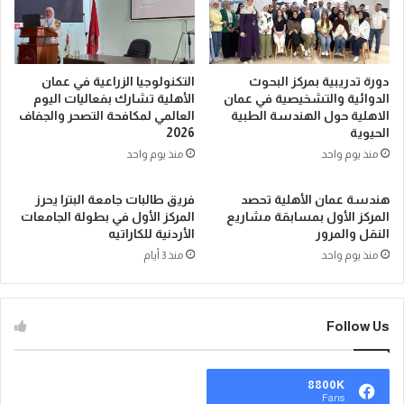
دورة تدريبية بمركز البحوث
التكنولوجيا الزراعية في عمان
الدوائية والتشخيصية في عمان
الأهلية تشارك بفعاليات اليوم
الاهلية حول الهندسة الطبية
العالمي لمكافحة التصحر والجفاف
الحيوية
2026
منذ يوم واحد
منذ يوم واحد
هندسة عمان الأهلية تحصد
فريق طالبات جامعة البترا يحرز
المركز الأول بمسابقة مشاريع
المركز الأول في بطولة الجامعات
النقل والمرور
الأردنية للكاراتيه
منذ يوم واحد
منذ 3 أيام
Follow Us
8800K
Fans