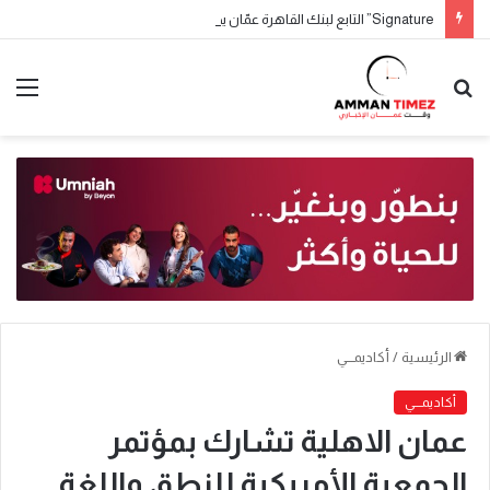
Signature” التابع لبنك القاهرة عمّان يطلق حملة جوائز حسابات التوفير لعام 2026
الرئيسية
/
أكاديمـــي
أكاديمـــي
عمان الاهلية تشارك بمؤتمر
الجمعية الأمريكية للنطق واللغة