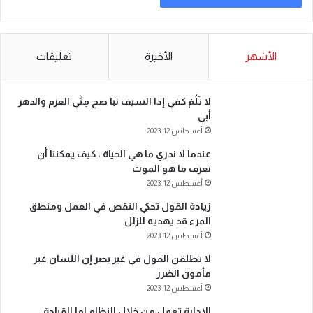
الأشهر
الأخيرة
تعليقات
لا تَلُمْ كفي إذا السيف نبا صح مِنِّي العزم والدهر
أبى
أغسطس 12, 2023
عندما لا ندري ما هي الحياة ، كيف يمكننا أن
نعرف ما هو الموت
أغسطس 12, 2023
زيادة القول تحكي النقص في العمل ومنطق
المرء قد يهديه للزلل
أغسطس 12, 2023
لا تطلقن القول في غير بصر إن اللسان غير
مأمون الضرر
أغسطس 12, 2023
الادارة تعمل من خلال النظام اما القيادة