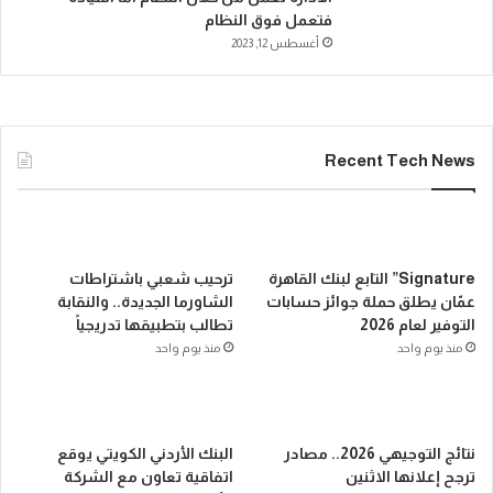
فتعمل فوق النظام
أغسطس 12, 2023
Recent Tech News
Signature” التابع لبنك القاهرة
ترحيب شعبي باشتراطات
عمّان يطلق حملة جوائز حسابات
الشاورما الجديدة.. والنقابة
التوفير لعام 2026
تطالب بتطبيقها تدريجياً
منذ يوم واحد
منذ يوم واحد
نتائج التوجيهي 2026.. مصادر
البنك الأردني الكويتي يوقع
ترجح إعلانها الاثنين
اتفاقية تعاون مع الشركة