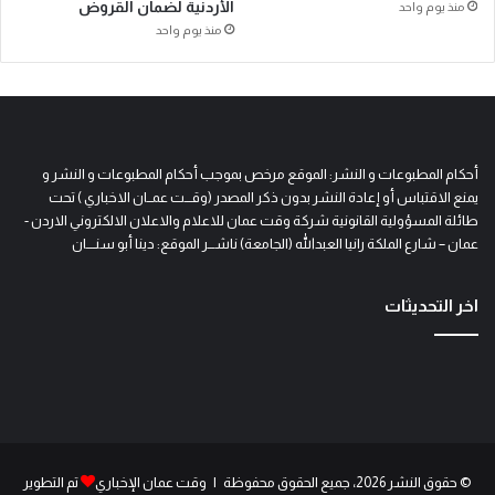
الأردنية لضمان القروض
منذ يوم واحد
منذ يوم واحد
أحكام المطبوعات و النشر: الموقع مرخص بموجب أحكام المطبوعات و النشر و
يمنع الاقتباس أو إعادة النشر بدون ذكر المصدر (وقـــت عمــان الاخباري ) تحت
طائلة المسؤولية القانونية شركة وقت عمان للاعلام والاعلان الالكتروني الاردن -
عمان – شارع الملكة رانيا العبدالله (الجامعة) ناشـــر الموقع: دينا أبو سنــــان
اخر التحديثات
© حقوق النشر 2026، جميع الحقوق محفوظة | وقت عمان الإخباري
تم التطوير