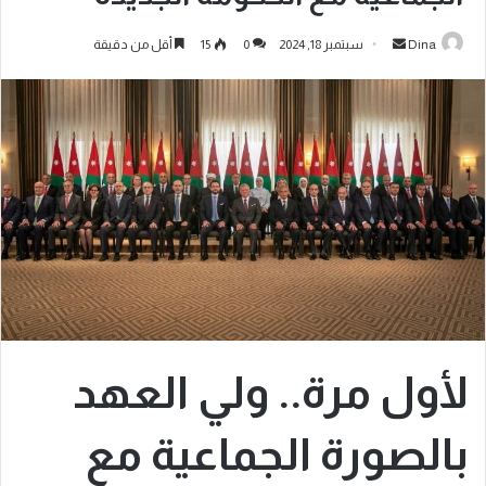
Dina
سبتمبر 18, 2024
0
15
أقل من دقيقة
لأول مرة.. ولي العهد
بالصورة الجماعية مع