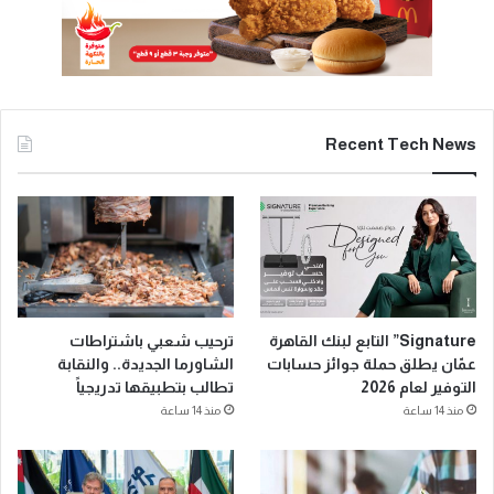
Recent Tech News
Signature” التابع لبنك القاهرة
ترحيب شعبي باشتراطات
عمّان يطلق حملة جوائز حسابات
الشاورما الجديدة.. والنقابة
التوفير لعام 2026
تطالب بتطبيقها تدريجياً
منذ 14 ساعة
منذ 14 ساعة