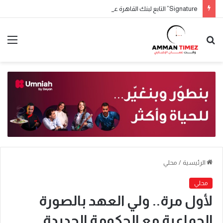
Signature” التابع لبنك القاهرة عمّان يطلق حملة جوائز حسابات التوفير لعام 2026
الرئيسية
/
محلي
محلي
لأول مرة.. ولي العهد بالصورة
الجماعية مع الحكومة الجديدة