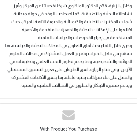
وخلال الزيارة، قدّم الدكتور الملكاوي شرحًا تفصيليًا عن المركز وأبرز
نشاطاته البحثية والتطبيقية، كما اصطحب الوفد في جولة ميدانية
شملت المختبرات التحليلية والكيميائية والحيوية التابعة للمركز، حيث
اطّلعوا على الإمكانات البحثية والتجهيزات المتقدمة والأجهزة
المستخدمة في إجراء الفحوصات والدراسات العلمية.
وجرى خلال اللقاء بحث آفاق التعاون في المجالات البحثية والدراسية، بما
يسهم في تبادل الخبرات وتعزيز العمل المشترك في مجالات العلوم
الدوائية والتشخيصية، وبما يخدم تطوير البحث العلمي وتطبيقاته في
الأردن. وفي ختام الزيارة، اتفق الطرفان على تعزيز التنسيق المستقبلي
والعمل على بناء شراكات بحثية فاعلة، بما يحقق الأهداف المشتركة
ويدعم مسيرة الابتكار والتطوير في المجالات العلمية والتقنية.
With Product You Purchase