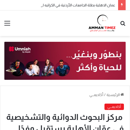
عمان الاهلية بطلة الجامعات الأردنية في الكراتيه للطلاب ووصيفه البطولة للطالبات .. صور
الرئيسية
/
أكاديمـــي
أكاديمـــي
مركز البحوث الدوائية والتشخيصية
في عمّان الأهلية يستقبل وفدًا