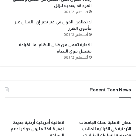
المرء قد يهديه للزلل
أغسطس 12, 2023
لا تطلقن القول في غير بصر إن اللسان غير
مأمون الضرر
أغسطس 12, 2023
الادارة تعمل من خلال النظام اما القيادة
فتعمل فوق النظام
أغسطس 12, 2023
Recent Tech News
عمان الاهلية بطلة الجامعات
اتفاقية أمريكية أردنية جديدة
الأردنية في الكراتيه للطلاب
توفر 354.6 مليون دولار لدعم
ووصيفه البطولة للطالبات ..
المملكة