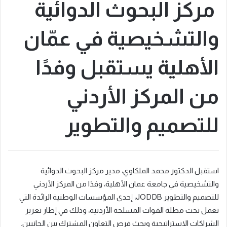
مركز البحوث الدوائية
والتشخيصية في عمّان
الأهلية يستقبل وفدًا
من المركز الأردني
للتصميم والتطوير
استقبل الدكتور محمد الملكاوي، مدير مركز البحوث الدوائية
والتشخيصية في جامعة عمان الأهلية، وفدًا من المركز الأردني
للتصميم والتطوير JODDB، إحدى المؤسسات الوطنية الرائدة التي
تعمل تحت مظلة القوات المسلحة الأردنية، وذلك في إطار تعزيز
الشراكات الاستراتيجية وبحث فرص التعاون المشترك بين الجانبين.