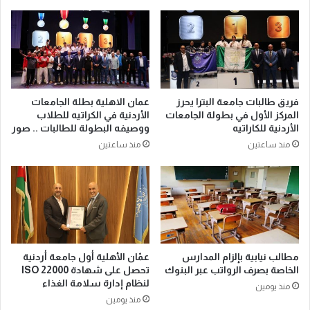
فريق طالبات جامعة البترا يحرز
عمان الاهلية بطلة الجامعات
المركز الأول في بطولة الجامعات
الأردنية في الكراتيه للطلاب
الأردنية للكاراتيه
ووصيفه البطولة للطالبات .. صور
منذ ساعتين
منذ ساعتين
مطالب نيابية بإلزام المدارس
عمّان الأهلية أول جامعة أردنية
الخاصة بصرف الرواتب عبر البنوك
تحصل على شهادة ISO 22000
لنظام إدارة سلامة الغذاء
منذ يومين
منذ يومين