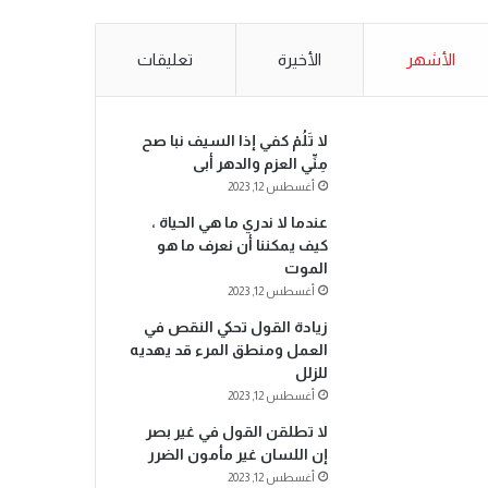
الأشهر
الأخيرة
تعليقات
لا تَلُمْ كفي إذا السيف نبا صح
مِنِّي العزم والدهر أبى
أغسطس 12, 2023
عندما لا ندري ما هي الحياة ،
كيف يمكننا أن نعرف ما هو
الموت
أغسطس 12, 2023
زيادة القول تحكي النقص في
العمل ومنطق المرء قد يهديه
للزلل
أغسطس 12, 2023
لا تطلقن القول في غير بصر
إن اللسان غير مأمون الضرر
أغسطس 12, 2023