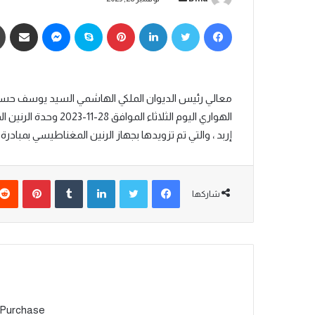
معالي رئيس الديوان الملكي الهاشمي السيد يوسف ح
الهواري اليوم الثلاثا
إربد ، والتي تم تزويدها بجهاز الرنين المغناطيسي بمبادرة
شاركها
 Purchase