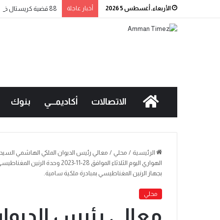
الأربعاء, أغسطس 5 2026
أخبار عاجلة
88 قضية كريستال خلال أسبوع.. والحملة الأمنية مستمرة
الاتصالات
أكاديمـــي
بنوك
الرئيسية
/
محلي
/
معالي رئيس الديوان الملكي الهاشمي السي
الهواري اليوم الثلاثاء الموافق 28
بجهاز الرنين المغناطيسي بمبادرة ملكية سامية.
محلي
معالي رئيس الديوا