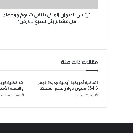
*رئيس الديوان الملكي يلتقي شيوخ ووجهاء
من عشائر بئر السبع بالأردن*
مقالات ذات صلة
اتفاقية أمريكية أردنية جديدة توفر
88 قضية كر
354.6 مليون دولار لدعم المملكة
والحملة الأمن
منذ 20 ساعة
منذ 20 ساعة