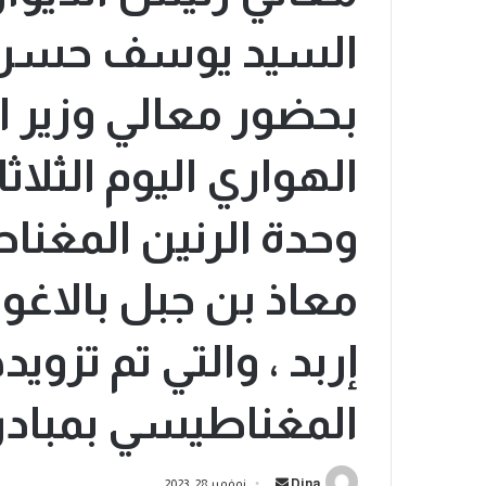
السيد يوسف حسن 
بحضور معالي وزير 
وحدة الرنين المغ
معاذ بن جبل بالاغو
إربد ، والتي تم تزويد
المغناطيسي بمبادر
Dina
نوفمبر 28, 2023