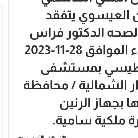
العيسوي يتفقد
الصحه الدكتور فراس
الهواري اليوم الثلاثاء الموافق 28-11-2023
ناطيسي بمستشفى
ار الشمالية / محافظة
ها بجهاز الرنين
ة ملكية سامية.
0
7
أقل من دقيقة