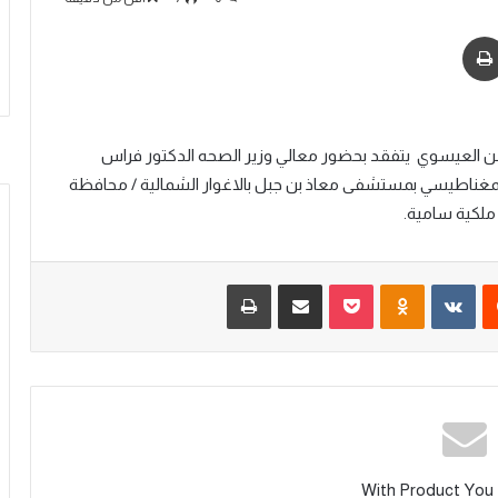
سن العيسوي
يتفقد بحضور معالي وزير الصحه الدكتور فراس
ء الموافق 28-11-2023 وحدة الرنين المغناطيسي بمستشفى معاذ بن جبل بالاغوار الشمالية / محافظة
 ملكية سامية.
With Product You