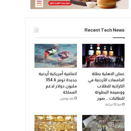
Recent Tech News
عمان الاهلية بطلة
اتفاقية أمريكية أردنية
الجامعات الأردنية في
جديدة توفر 354.6
الكراتيه للطلاب
مليون دولار لدعم
ووصيفه البطولة
المملكة
للطالبات .. صور
منذ يومين
منذ 19 ساعة