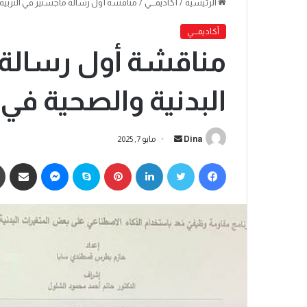
الرئيسية
/
أكاديمـــي
/
مناقشة أول رسالة ماجستير في التربية ا
أكاديمـــي
مناقشة أول رسالة م
البدنية والصحية في 
Dina
مايو 7, 2025