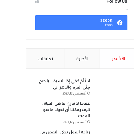
Follow Us
8800K
Fans
الأشهر
الأخيرة
تعليقات
لا تَلُمْ كفي إذا السيف نبا صح
مِنِّي العزم والدهر أبى
أغسطس 12, 2023
عندما لا ندري ما هي الحياة ،
كيف يمكننا أن نعرف ما هو
الموت
أغسطس 12, 2023
زيادة القول تحكي النقص في