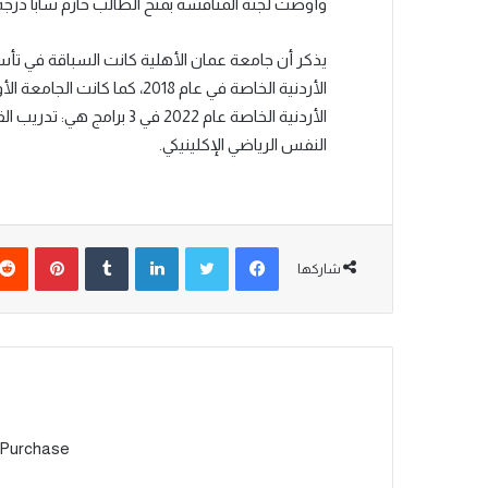
وأوصت لجنة المناقشة بمنح الطالب حازم سابا درجة ال
يذكر أن جامعة عمان الأهلية كانت السباقة في تأ
الأردنية الخاصة في عام 2018، 
الأردنية الخاصة عام 2022 ف
النفس الرياضي الإكلينيكي.
شاركها
 Purchase