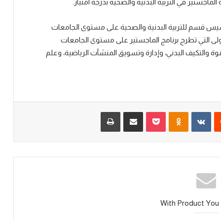
ماجستير في التربية البدنية والصحية بدرجة امتياز.
سيس قسم للتربية البدنية والصحية على مستوى الجامعات
كما كانت الجامعة الأولى التي تطرح برنامج الماجستير على مستوى الجامعات
ي 3 برامج هي: تدريب القوة والتكيف البدني، وإدارة وتسويق المنشآت الرياضية، وعلم
With Product You