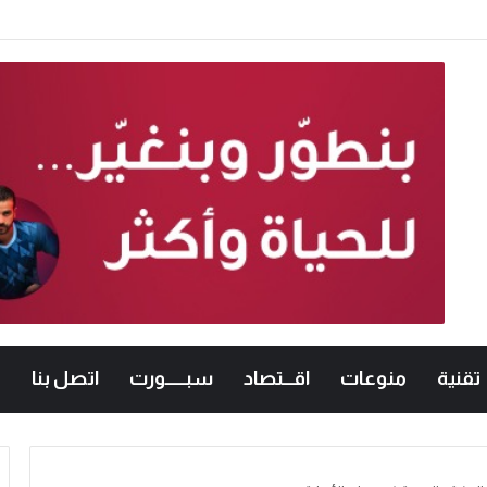
معات الأردنية في الكراتيه للطلاب ووصيفه البطولة للطالبات .. صور
تقنية
منوعات
اقـــتصاد
سبــــــورت
اتصل بنا