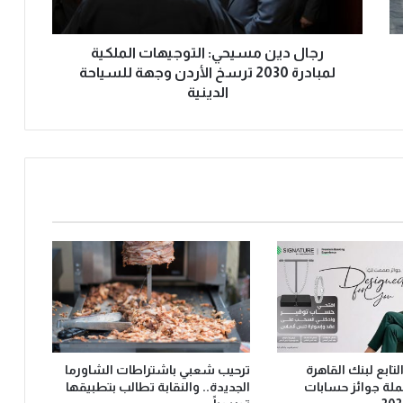
رجال دين مسيحي: التوجيهات الملكية
لمبادرة 2030 ترسخ الأردن وجهة للسياحة
الدينية
Signat” التابع لبنك القاهرة
ترحيب شعبي باشتراطات الشاورما
ملة جوائز حسابات
الجديدة.. والنقابة تطالب بتطبيقها