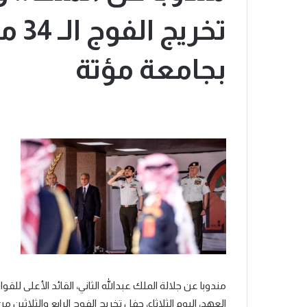
تخري
بجامعة مؤتة
مندوبا عن جلالة الملك عبدالله الثاني، القائد الأعلى للق
العهد، اليوم الثلاثاء، حفل تخريج الفوج الرابع والثلاثين