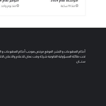
الأوسط لعام 2026
التوفير لعام 2026
منذ 19 ساعة
منذ يوم واحد
أحكام المطبوعات و النشر: الموقع مرخص بموجب أحكام المطبوعات و النشر 
تحت طائلة المسؤولية القانونية شركة وقت عمان للاعلام والاعلان الالكتروني
سنــــان