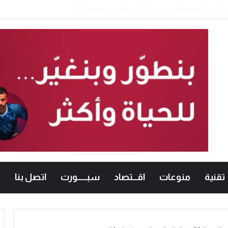
تقنية
منوعات
اقـــتصاد
سبــــــورت
اتصل بنا