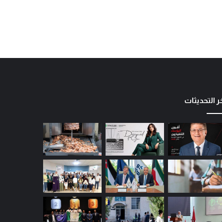
ر التحديثات