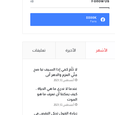
Follow Us
8800K
Fans
الأشهر
الأخيرة
تعليقات
لا تَلُمْ كفي إذا السيف نبا صح
مِنِّي العزم والدهر أبى
أغسطس 12, 2023
عندما لا ندري ما هي الحياة ،
كيف يمكننا أن نعرف ما هو
الموت
أغسطس 12, 2023
زيادة القول تحكي النقص في