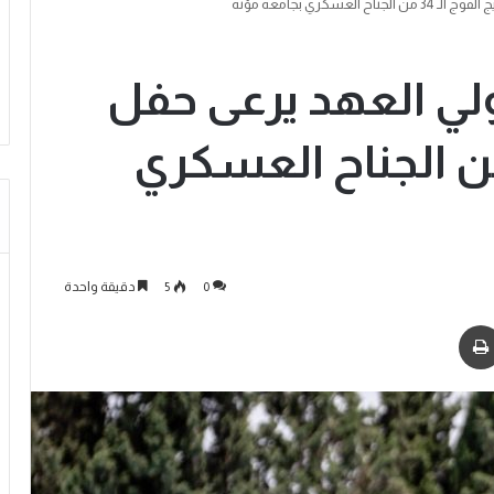
سكري بجامعة مؤتة
ولي العهد يرعى حفل
ج الفوج الـ 34 من الجناح العسكري
0
5
دقيقة واحدة