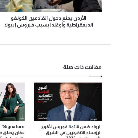
الأردن يمنع دخول القادمين الكونغو
الديمقراطية وأوغندا بسبب فيروس إيبولا
مقالات ذات صلة
الرواد ضمن قائمة فوربس لأقوى
ure
الرؤساء التنفيذيين في الشرق
عمّان يطلق ح