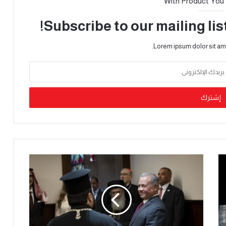
With Product You
Subscribe to our mailing lis
Lorem ipsum dolor sit am