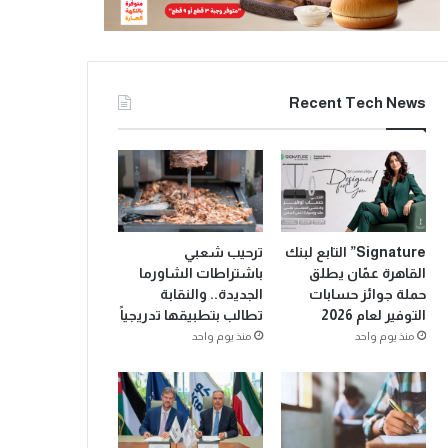
Recent Tech News
Signature” التابع لبنك
ترحيب شعبي
القاهرة عمّان يطلق
باشتراطات الشاورما
حملة جوائز حسابات
الجديدة.. والنقابة
التوفير لعام 2026
تطالب بتطبيقها تدريجياً
منذ يوم واحد
منذ يوم واحد