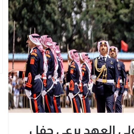
ولي العهد يرعى حفل