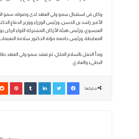
وكان في استقبال سمو ولي العهد لدى وصوله، سمو ال
الأمير راشد بن الحسن، ورئيس الوزراء ووزير الدفاع ا
العيسوي، ورئيس هيئة الأركان المشتركة اللواء الركن يوس
المعايطة، ورئيس جامعة مؤتة الدكتور سلامة النعيمات.
وبدأ الحفل بالسلام الملكي، ثم تفقد سمو ولي العهد ط
البطيء والعادي.
شاركها