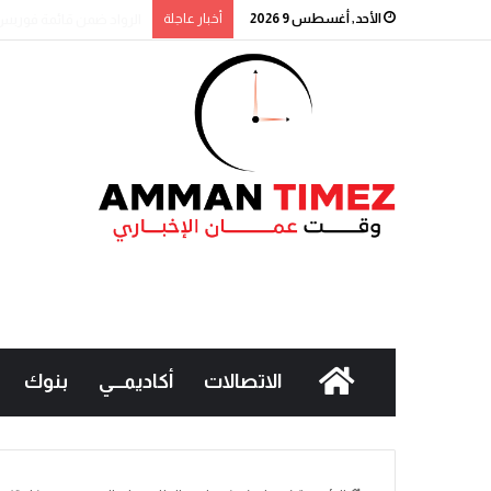
الأحد, أغسطس 9 2026
أخبار عاجلة
Signature” التابع لبنك القاهرة عمّان يطلق حملة جوائز حسابات التوفير لعام 2026
الاتصالات
أكاديمـــي
بنوك