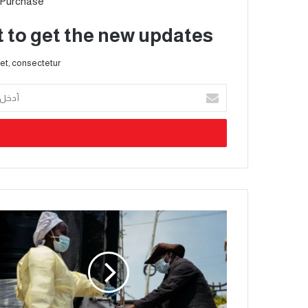
 Purchase
t to get the new updates!
et, consectetur.