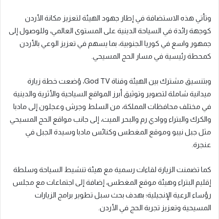
وتأتي هذه الاستضافة في إطار جهود الهيئة لتعزيز مكانة الأردن
كوجهة رائدة في السياحة الدينية على المستوى العالمي، وللوصول إلى
جمهور واسع في كوريا الجنوبية، بما يسهم في تعزيز الوعي بالأردن
كمحطة رئيسية في مسار الحج المسيحي.
وبتنسيق مشترك بين الهيئة وقناة God TV، وُضعت خطة زيارة
ميدانية شاملة لتصوير وتوثيق أبرز المواقع السياحية والأثرية والدينية
في مختلف محافظات المملكة، من السلط وجرش وعجلون إلى مادبا
والكرك والبتراء ووادي رم والبحر الميت، إلى جانب مواقع الحج المسيحي
مثل جبل نيبو وموقع المغطس وكنائس مادبا وسيدة الجبل في
عنجرة.
كما تضمنت الزيارة لقاءات رسمية مع هيئة تنشيط السياحة وسلطة
إقليم البتراء وهيئة موقع المغطس، إضافة إلى اجتماعات مع مجلس
رؤساء الرعية الإنجيلية؛ بهدف بحث سبل تطوير برامج الزيارات
المسيحية وتعزيز تجربة الحج في الأردن.