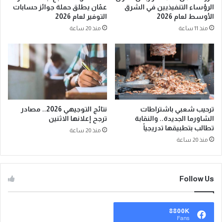
الرؤساء التنفيذيين في الشرق
عمّان يطلق حملة جوائز حسابات
الأوسط لعام 2026
التوفير لعام 2026
منذ 11 ساعة
منذ 20 ساعة
ترحيب شعبي باشتراطات
نتائج التوجيهي 2026.. مصادر
الشاورما الجديدة.. والنقابة
ترجح إعلانها الاثنين
تطالب بتطبيقها تدريجياً
منذ 20 ساعة
منذ 20 ساعة
Follow Us
8800K
Fans