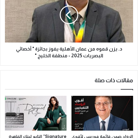
د. يزن قموه من عمان الأهلية يفوز بجائزة " أخصائي
البصريات 2025 - منطقة الخليج "
مقالات ذات صلة
الرواد ضمن قائمة فوربس لأقوى
Signature” التابع لبنك القاهرة