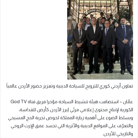
تعاون أردني كوري للترويج للسياحة الدينية وتعزيز حضور الأردن عالمياً
عمّان – استضافت هيئة تنشيط السياحة مؤخرا فريق قناة God TV
الكورية لإنتاج محتوى إعلامي مرئي يُبرز الأردن كأرض للقداسة،
ويسلط الضوء على أهمية زيارة المملكة لخوض تجربة الحج المسيحي
والتعرّف على المواقع الدينية والأثرية التي تجسد عمق الإرث الروحي
والتاريخي للأردن.