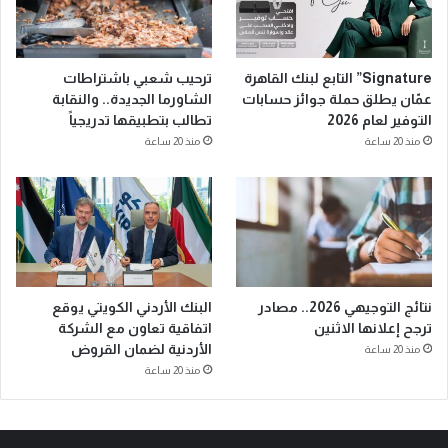
Signature” التابع لبنك القاهرة
ترحيب شعبي باشتراطات
عمّان يطلق حملة جوائز حسابات
الشاورما الجديدة.. والنقابة
التوفير لعام 2026
تطالب بتطبيقها تدريجياً
منذ 20 ساعة
منذ 20 ساعة
نتائج التوجيهي 2026.. مصادر
البنك الأردني الكويتي يوقع
ترجح إعلانها الاثنين
اتفاقية تعاون مع الشركة
الأردنية لضمان القروض
منذ 20 ساعة
منذ 20 ساعة