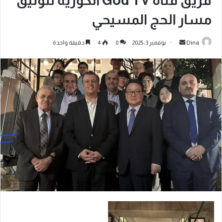
فريق قناة God TV الكورية لتوثيق
مسار الحج المسيحي
Dina
نوفمبر 3, 2025
0
4
دقيقة واحدة