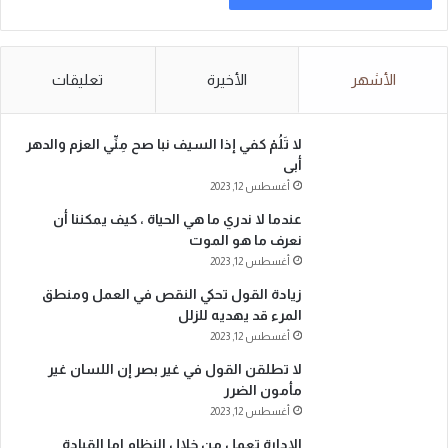
الأشهر
الأخيرة
تعليقات
لا تَلُمْ كفي إذا السيف نبا صح مِنِّي العزم والدهر
أبى
أغسطس 12, 2023
عندما لا ندري ما هي الحياة ، كيف يمكننا أن
نعرف ما هو الموت
أغسطس 12, 2023
زيادة القول تحكي النقص في العمل ومنطق
المرء قد يهديه للزلل
أغسطس 12, 2023
لا تطلقن القول في غير بصر إن اللسان غير
مأمون الضرر
أغسطس 12, 2023
الادارة تعمل من خلال النظام اما القيادة