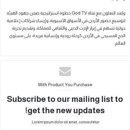
ويُعد التعاون مع قناة God TV خطوة استراتيجية ضمن جهود الهيئة
لتوسيع حضور الأردن في الأسواق الآسيوية، وإرساء شراكات إعلامية
دولية تسهم في إبراز الإرث الديني والثقافي للمملكة، وتقديم تجربة
الحج المسيحي في الأردن كرحلة روحية وإنسانية فريدة على مستوى
العالم.
With Product You Purchase
Subscribe to our mailing list to
get the new updates!
Lorem ipsum dolor sit amet, consectetur.