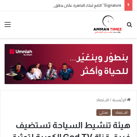
Signature” التابع لبنك القاهرة عمّان يطلق حملة جوائز حسابات التوفير لعام 2026
الرئيسية
/
اقـــتصاد
اقـــتصاد
محلي
هيئة تنشيط السياحة تستضيف