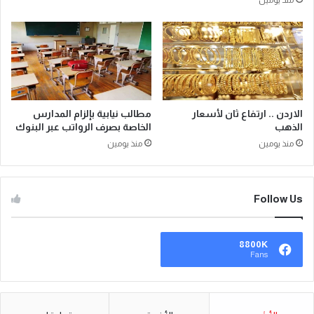
الاردن .. ارتفاع ثان لأسعار
مطالب نيابية بإلزام المدارس
الذهب
الخاصة بصرف الرواتب عبر البنوك
منذ يومين
منذ يومين
Follow Us
8800K
Fans