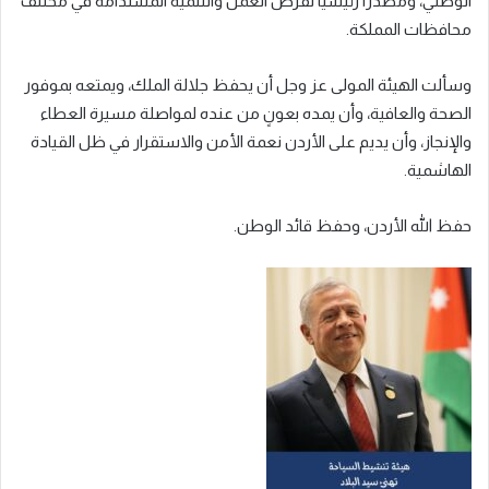
الوطني، ومصدرًا رئيسيًا لفرص العمل والتنمية المستدامة في مختلف
محافظات المملكة.
وسألت الهيئة المولى عز وجل أن يحفظ جلالة الملك، ويمتعه بموفور
الصحة والعافية، وأن يمده بعونٍ من عنده لمواصلة مسيرة العطاء
والإنجاز، وأن يديم على الأردن نعمة الأمن والاستقرار في ظل القيادة
الهاشمية.
حفظ الله الأردن، وحفظ قائد الوطن.