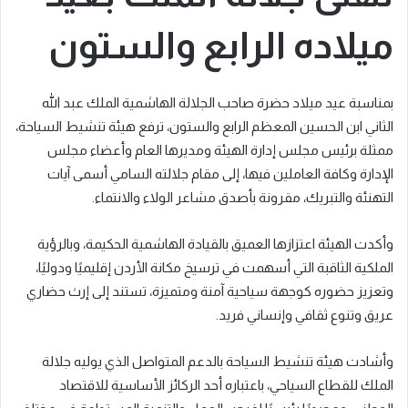
ميلاده الرابع والستون
بمناسبة عيد ميلاد حضرة صاحب الجلالة الهاشمية الملك عبد الله
الثاني ابن الحسين المعظم الرابع والستون، ترفع هيئة تنشيط السياحة،
ممثلة برئيس مجلس إدارة الهيئة ومديرها العام وأعضاء مجلس
الإدارة وكافة العاملين فيها، إلى مقام جلالته السامي أسمى آيات
التهنئة والتبريك، مقرونة بأصدق مشاعر الولاء والانتماء.
وأكدت الهيئة اعتزازها العميق بالقيادة الهاشمية الحكيمة، وبالرؤية
الملكية الثاقبة التي أسهمت في ترسيخ مكانة الأردن إقليميًا ودوليًا،
وتعزيز حضوره كوجهة سياحية آمنة ومتميزة، تستند إلى إرث حضاري
عريق وتنوع ثقافي وإنساني فريد.
وأشادت هيئة تنشيط السياحة بالدعم المتواصل الذي يوليه جلالة
الملك للقطاع السياحي، باعتباره أحد الركائز الأساسية للاقتصاد