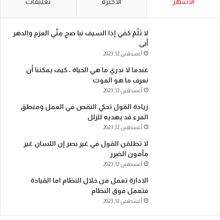
الأشهر
الأخيرة
تعليقات
لا تَلُمْ كفي إذا السيف نبا صح مِنِّي العزم والدهر
أبى
أغسطس 12, 2023
عندما لا ندري ما هي الحياة ، كيف يمكننا أن
نعرف ما هو الموت
أغسطس 12, 2023
زيادة القول تحكي النقص في العمل ومنطق
المرء قد يهديه للزلل
أغسطس 12, 2023
لا تطلقن القول في غير بصر إن اللسان غير
مأمون الضرر
أغسطس 12, 2023
الادارة تعمل من خلال النظام اما القيادة
فتعمل فوق النظام
أغسطس 12, 2023