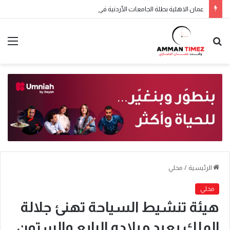
عمان الاهلية بطلة الجامعات الأردنية في الكراتيه للطلاب ووصيفه البطولة للطالبات .. صور
الرئيسية
/
محلي
محلي
هيئة تنشيط السياحة تهنئ جلالة
الملك بعيد ميلاده الرابع والستون