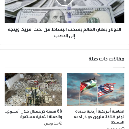
الدولار ينهار: العالم يسحب البساط من تحت أمريكا ويتجه
إلى الذهب
مقالات ذات صلة
اتفاقية أمريكية أردنية جديدة
88 قضية كريستال خلال أسبوع..
توفر 354.6 مليون دولار لدعم
والحملة الأمنية مستمرة
المملكة
منذ يومين
منذ يومين