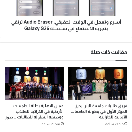
أسرع وتعمل في الوقت الحقيقي: Audio Eraser ترتقي
بتجربة الاستماع في سلسلة Galaxy S26
مقالات ذات صلة
فريق طالبات جامعة البترا يحرز
عمان الاهلية بطلة الجامعات
المركز الأول في بطولة الجامعات
الأردنية في الكراتيه للطلاب
الأردنية للكاراتيه
ووصيفه البطولة للطالبات .. صور
منذ 23 ساعة
منذ 23 ساعة