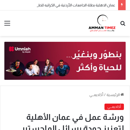
عمان الاهلية بطلة الجامعات الأردنية في الكراتيه للطلاب ووصيفه البطولة للطالبات .. صور
الرئيسية
/
أكاديمـــي
أكاديمـــي
ورشة عمل في عمان الأهلية
لتعزيز جودة رسائل الماجستير