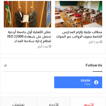
مطالب نيابية بإلزام المدارس
عمّان الأهلية أول جامعة أردنية
الخاصة بصرف الرواتب عبر البنوك
تحصل على شهادة ISO 22000
لنظام إدارة سلامة الغذاء
منذ 3 أيام
منذ 3 أيام
Follow Us
8800K
Fans
الأشهر
الأخيرة
تعليقات