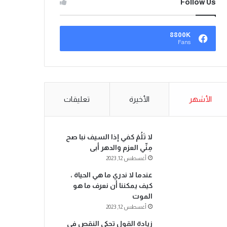
Follow Us
8800K
Fans
الأشهر
الأخيرة
تعليقات
لا تَلُمْ كفي إذا السيف نبا صح
مِنِّي العزم والدهر أبى
أغسطس 12, 2023
عندما لا ندري ما هي الحياة ،
كيف يمكننا أن نعرف ما هو
الموت
أغسطس 12, 2023
زيادة القول تحكي النقص في