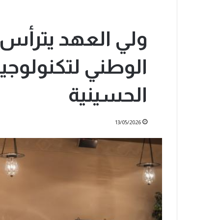
ولي العهد يترأس 
الوطني لتكنولوجي
الحسينية
13/05/2026