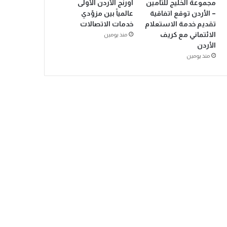
مجموعة الخليج للتأمين
أورنج الأردن الأولى
– الأردن توقع اتفاقية
عالمياً بين مزوّدي
تقديم خدمة الاستعلام
خدمات الاتصالات
الائتماني مع كريف
منذ يومين
الأردن
منذ يومين