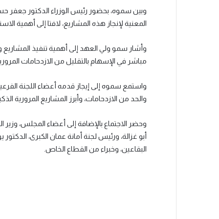
وبين سموه، بحضور رئيس الوزراء الدكتور جعفر ح
المعنية لإنجاز هذه المشاريع، لافتا إلى أهمية الا
وأشار سمو ولي العهد إلى أهمية تنفيذ المشاريع
مباشر في الإسهام بالتقليل من الازدحامات المروري
واستمع سموه إلى إيجاز قدمه أعضاء اللجنة الفرعية 
والحد من الازدحامات، وأبرز المشاريع المرورية الذك
وحضر الاجتماع بالإضافة إلى أعضاء المجلس، وزير ال
أبو غزالة، ورئيس لجنة أمانة عمان الكبرى، الدكتو
البقاعين، وخبراء من القطاع الخاص.