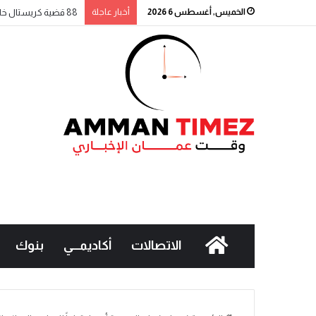
الخميس, أغسطس 6 2026
أخبار عاجلة
88 قضية كريستال خلال أسبوع.. والحملة الأمنية مستمرة
الاتصالات
أكاديمـــي
بنوك