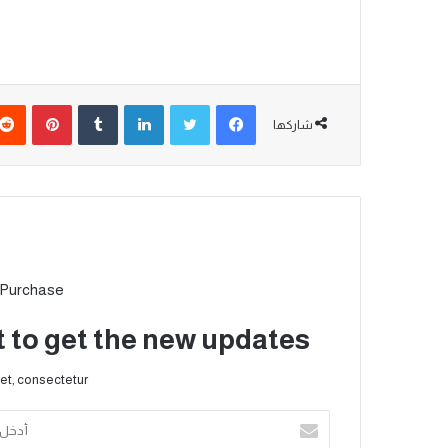
شاركها
 Purchase
t to get the new updates!
et, consectetur.