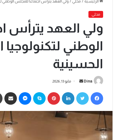
الرئيسية
/
محلي
/
ولي العهد يترأس اجتماعاً للمجلس الوطني ل
محلي
ولي العهد يترأس اج
الوطني لتكنولوجيا
الحسينية
Dina
مايو 13, 2026