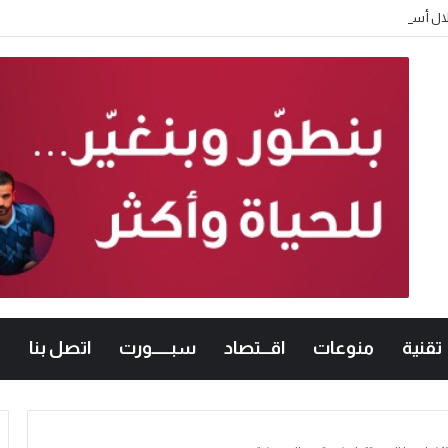
تقنية
منوعات
اقـــتصاد
سبــــــورت
اتصل بنا