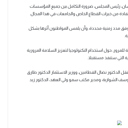
سان، رئيس المجلس، ضرورة التكامل بين جميع المؤسسات
ستفادة من خبرات القطاع الخاص والجامعات في هذا المجال.
 وفق مدد زمنية محددة، وأن يلمس المواطنون أثرها بشكل
ة.
للمرور، حول استخدام التكنولوجيا لتعزيز السلامة المرورية
ية التي ستنفذ مستقبلا.
نقل الدكتور نضال القطامين، ووزير الاستثمار الدكتور طارق
ر يوسف الشواربة، ومدير مكتب سمو ولي العهد، الدكتور زيد