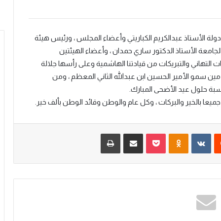
لة الأستاذ عبدالكريم الكباريتي وأعضاء المجلس ، ورئيس هيئة
الجامعة الأستاذ الدكتور ساري حمدان ، وأعضاء الهيئتين
ت التهاني والتبريكات من قيادتنا الهاشمية وعلى رأسها جلالة
مين سمو الأمير الحسين ابن عبدالله الثاني المعظم ، ومن
اسبة حلول عيد الأضحى المبارك.
ميعا بالخير والبركات ، وكل عام والوطن وقائد الوطن بألف خير.