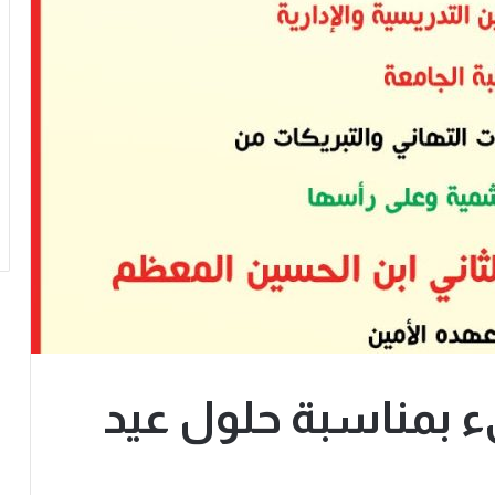
ىء بمناسبة حلول عيد