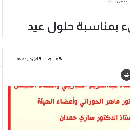
 الأضحى المبارك
ىء بمناسبة حلول عيد
0
6
أقل من دقيقة