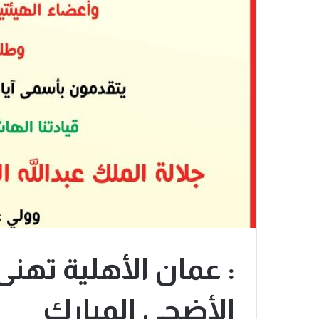
: عمان الأهلية تهن
الأضحى المبارك