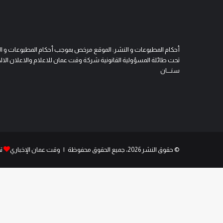
أحكام المطبوعات و النشر: الموقع مرخص بموجب أحكام المطبوعات و النشر 
تحت طائلة المسؤولية القانونية شركة وقت عمان للاعلام والاعلان الالكتروني
سنــــان
© حقوق النشر 2026، جميع الحقوق محفوظة | وقت عمان الإخباري
ت