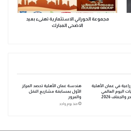
مجموعة الحوراني الاستثمارية تهنىء بعيد
الاضحى المبارك
زراعية في عمان الأهلية
هندسة عمان الأهلية تحصد المركز
ت اليوم العالمي
الأول بمسابقة مشاريع النقل
والجفاف 2026
والمرور
منذ يوم واحد