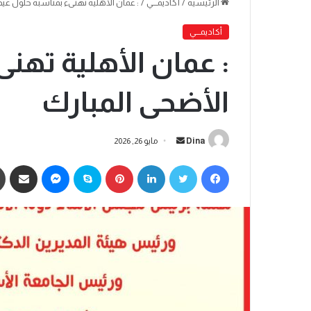
الرئيسية
/
أكاديمـــي
/
: عمان الأهلية تهنىء بمناسبة حلول عيد
أكاديمـــي
: عمان الأهلية تهن
الأضحى المبارك
Dina
مايو 26, 2026