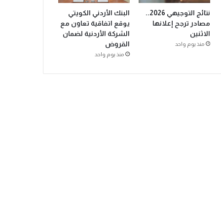
نتائج التوجيهي 2026..
البنك الأردني الكويتي
مصادر ترجح إعلانها
يوقع اتفاقية تعاون مع
الاثنين
الشركة الأردنية لضمان
القروض
منذ يوم واحد
منذ يوم واحد