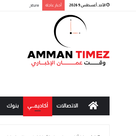
الأحد, أغسطس 9 2026
أخبار عاجلة
Signature” التابع لبنك القاهرة عمّان يطلق حملة جوائز حسابات التوفير لعام 2026
الاتصالات
أكاديمـــي
بنوك