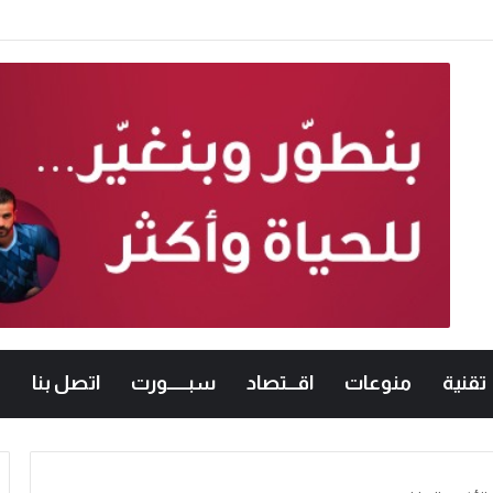
تقنية
منوعات
اقـــتصاد
سبــــــورت
اتصل بنا