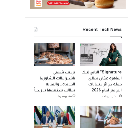
Recent Tech News
Signature” التابع لبنك
ترحيب شعبي
القاهرة عمّان يطلق
باشتراطات الشاورما
حملة جوائز حسابات
الجديدة.. والنقابة
التوفير لعام 2026
تطالب بتطبيقها تدريجياً
منذ يوم واحد
منذ يوم واحد