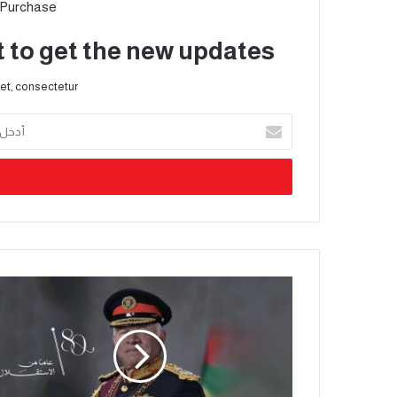
 Purchase
t to get the new updates!
et, consectetur.