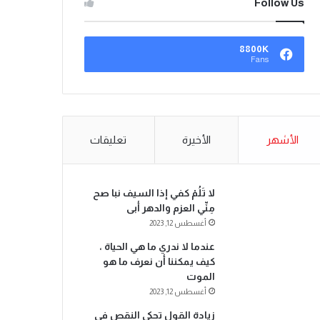
Follow Us
8800K
Fans
الأشهر
الأخيرة
تعليقات
لا تَلُمْ كفي إذا السيف نبا صح
مِنِّي العزم والدهر أبى
أغسطس 12, 2023
عندما لا ندري ما هي الحياة ،
كيف يمكننا أن نعرف ما هو
الموت
أغسطس 12, 2023
زيادة القول تحكي النقص في