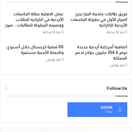
فريق طالبات جامعة البترا يحرز
عمان الاهلية بطلة الجامعات
المركز الأول في بطولة الجامعات
الأردنية في الكراتيه للطلاب
الأردنية للكاراتيه
ووصيفه البطولة للطالبات .. صور
منذ 14 ساعة
منذ 14 ساعة
اتفاقية أمريكية أردنية جديدة
88 قضية كريستال خلال أسبوع..
توفر 354.6 مليون دولار لدعم
والحملة الأمنية مستمرة
المملكة
منذ يومين
منذ يومين
Follow Us
8800K
Fans