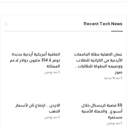
Recent Tech News
عمان الاهلية بطلة الجامعات
اتفاقية أمريكية أردنية جديدة
الأردنية في الكراتيه للطلاب
توفر 354.6 مليون دولار لدعم
ووصيفه البطولة للطالبات ..
المملكة
صور
منذ يومين
منذ 14 ساعة
88 قضية كريستال خلال
الاردن .. ارتفاع ثان لأسعار
أسبوع.. والحملة الأمنية
الذهب
مستمرة
منذ يومين
منذ يومين