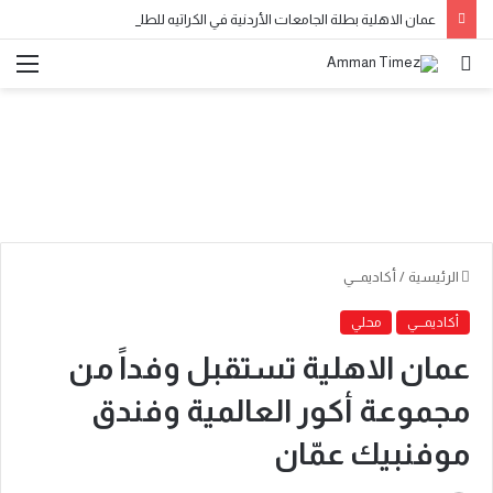
عمان الاهلية بطلة الجامعات الأردنية في الكراتيه للطلاب ووصيفه البطولة للطالبات .. صور
الرئيسية
/
أكاديمـــي
أكاديمـــي
محلي
عمان الاهلية تستقبل وفداً من
مجموعة أكور العالمية وفندق
موفنبيك عمّان