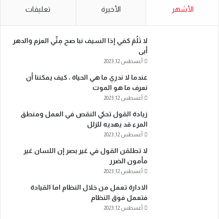
الأشهر
الأخيرة
تعليقات
لا تَلُمْ كفي إذا السيف نبا صح مِنِّي العزم والدهر
أبى
أغسطس 12, 2023
عندما لا ندري ما هي الحياة ، كيف يمكننا أن
نعرف ما هو الموت
أغسطس 12, 2023
زيادة القول تحكي النقص في العمل ومنطق
المرء قد يهديه للزلل
أغسطس 12, 2023
لا تطلقن القول في غير بصر إن اللسان غير
مأمون الضرر
أغسطس 12, 2023
الادارة تعمل من خلال النظام اما القيادة
فتعمل فوق النظام
أغسطس 12, 2023