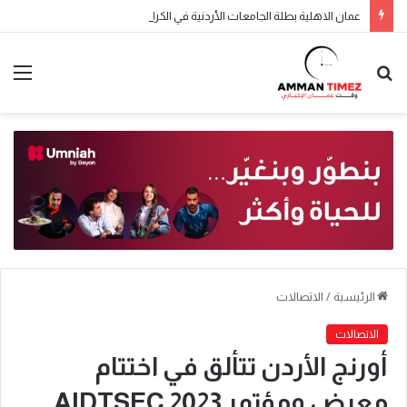
عمان الاهلية بطلة الجامعات الأردنية في الكراتيه للطلاب ووصيفه البطولة للطالبات .. صور
الرئيسية
/
الاتصالات
الاتصالات
أورنج الأردن تتألق في اختتام
معرض ومؤتمر AIDTSEC 2023