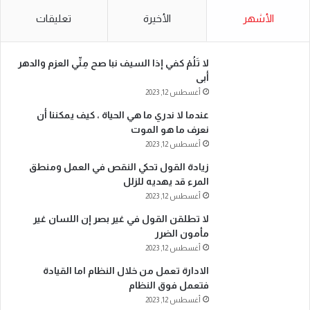
الأشهر
الأخيرة
تعليقات
لا تَلُمْ كفي إذا السيف نبا صح مِنِّي العزم والدهر
أبى
أغسطس 12, 2023
عندما لا ندري ما هي الحياة ، كيف يمكننا أن
نعرف ما هو الموت
أغسطس 12, 2023
زيادة القول تحكي النقص في العمل ومنطق
المرء قد يهديه للزلل
أغسطس 12, 2023
لا تطلقن القول في غير بصر إن اللسان غير
مأمون الضرر
أغسطس 12, 2023
الادارة تعمل من خلال النظام اما القيادة
فتعمل فوق النظام
أغسطس 12, 2023