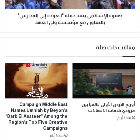
صفوة الإسلامي ينفذ حملة "العودة إلى المدارس"
بالتعاون مع مؤسسة ولي العهد
مقالات ذات صلة
أورنج الأردن الأولى عالمياً بين
Campaign Middle East
مزوّدي خدمات الاتصالات
Names Umniah by Beyon’s
“Darb El Asateer” Among the
منذ 3 أيام
Region’s Top Five Creative
Campaigns
منذ 3 أيام