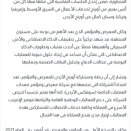
المتطورة، ضمن إحدى الجلسات النقاشية التي مثلها فيها كل من
أنس نعيم، من أورنج لخدمات الأعمال في الشرق الأوسط وإفريقيا
وتركيا، وسنان كمال من أورنج الأردن.
وكان المعرض والمؤتمر، الذي يعد الأهم من نوعه على مستوى
المنطقة، قد شهد تركيزاً على تطبيقات الذكاء الاصطناعي والأمن
السيبراني وأهميتها، فضلاً عن أحدث تقنيات وتطورات الذكاء
الاصطناعي، التي يمكن أن تساعد في إيجاد حلول حيوية للعمليات
اليومية في مجالات الدفاع، وتحليل البيانات الضخمة وحمايتها.
ويشار إلى أن رعاية ومشاركة أورنج الأردن للمعرض والمؤتمر، تعد
امتداداً للشراكة التي تجمعها مع شركة معرض ومؤتمر معدات
العمليات الخاصة (سوفكس الأردن)، كما أنها تعتبر تجسيداً لحرص
الشركة على دعم الفعاليات الوطنية الهامة والتزامها بتوفير الإنترنت
الأسرع في المملكة وكافة خدمات الاتصالات للمشاركين بهذه
الفعاليات لإبراز مدى تقدم المملكة في هذا المجال.
وكانت النسخة الأولى من المؤتمر والمعرض قد أقيمت في العام 2021