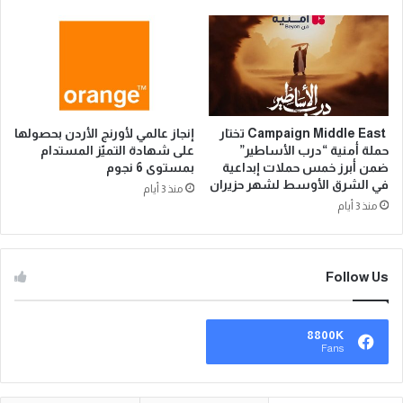
Campaign Middle East تختار
إنجاز عالمي لأورنج الأردن بحصولها
حملة أمنية “درب الأساطير”
على شهادة التميّز المستدام
ضمن أبرز خمس حملات إبداعية
بمستوى 6 نجوم
في الشرق الأوسط لشهر حزيران
منذ 3 أيام
منذ 3 أيام
Follow Us
8800K
Fans