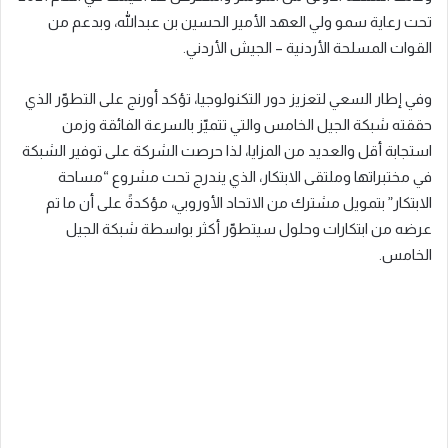
تحت رعاية سمو ولي العهد الأمير الحسين بن عبدالله، وبدعم من
القوات المسلحة الأردنية – الجيش الأردني.
وفي إطار السعي لتعزيز دور التكنولوجيا، تؤكد أورنج على التطوّر الذي
حققته شبكة الجيل الخامس والتي تتميّز بالسرعة الفائقة وزمن
استجابة أقل والعديد من المزايا، لذا حرصت الشركة على توفير الشبكة
في مختبراتها وملتقى الابتكار، الذي يندرج تحت مشروع “مساحة
الابتكار” بتمويل مشترك من الاتحاد الأوروبي، مؤكدةً على أن ما تم
عرضه من ابتكارات وحلول سيتطوّر أكثر بواسطة شبكة الجيل
الخامس.