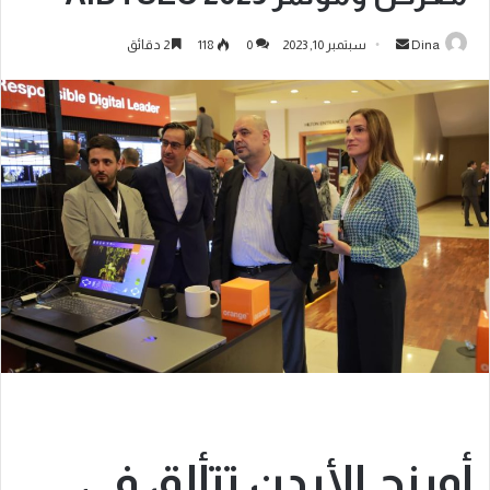
Dina
سبتمبر 10, 2023
0
118
2 دقائق
أورنج الأردن تتألق في