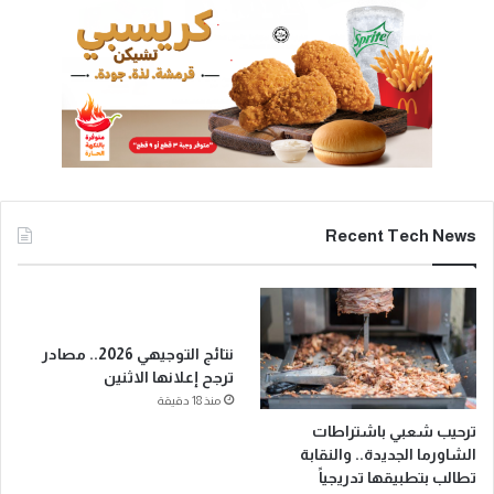
Recent Tech News
نتائج التوجيهي 2026.. مصادر
ترجح إعلانها الاثنين
منذ 18 دقيقة
ترحيب شعبي باشتراطات
الشاورما الجديدة.. والنقابة
تطالب بتطبيقها تدريجياً