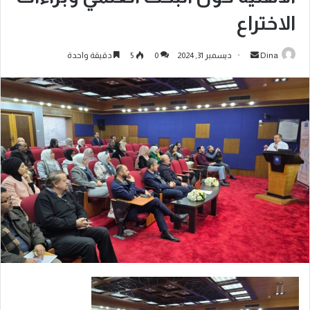
الاختراع
Dina
ديسمبر 31, 2024
0
5
دقيقة واحدة