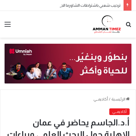
ترحيب شعبي باشتراطات الشاورما الجديدة.. والنقابة تطالب بتطبيقها تدريجياً
الرئيسية
/
أكاديمـــي
أكاديمـــي
أ.د.الجاسم يحاضر في عمان
الاهلية حول البحث العلمي وبراءات