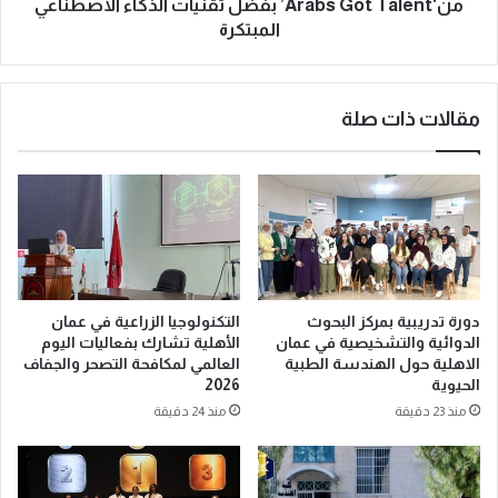
من‘Arabs Got Talent’ بفضل تقنيات الذكاء الاصطناعي
المبتكرة
مقالات ذات صلة
دورة تدريبية بمركز البحوث
التكنولوجيا الزراعية في عمان
الدوائية والتشخيصية في عمان
الأهلية تشارك بفعاليات اليوم
الاهلية حول الهندسة الطبية
العالمي لمكافحة التصحر والجفاف
الحيوية
2026
منذ 23 دقيقة
منذ 24 دقيقة