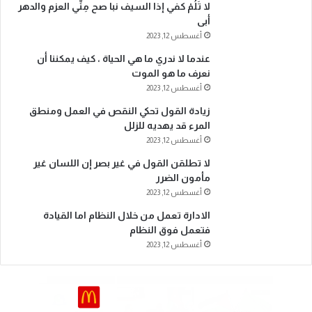
لا تَلُمْ كفي إذا السيف نبا صح مِنِّي العزم والدهر
أبى
أغسطس 12, 2023
عندما لا ندري ما هي الحياة ، كيف يمكننا أن
نعرف ما هو الموت
أغسطس 12, 2023
زيادة القول تحكي النقص في العمل ومنطق
المرء قد يهديه للزلل
أغسطس 12, 2023
لا تطلقن القول في غير بصر إن اللسان غير
مأمون الضرر
أغسطس 12, 2023
الادارة تعمل من خلال النظام اما القيادة
فتعمل فوق النظام
أغسطس 12, 2023