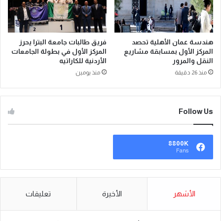
هندسة عمان الأهلية تحصد
فريق طالبات جامعة البترا يحرز
المركز الأول بمسابقة مشاريع
المركز الأول في بطولة الجامعات
النقل والمرور
الأردنية للكاراتيه
منذ 26 دقيقة
منذ يومين
Follow Us
8800K
Fans
الأشهر
الأخيرة
تعليقات