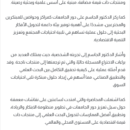
ومنتجات ذات قيمة مضافة، مبنية على أسس علمية وبحثية رصينة.
كما ركز الدكتور الجاسم على دور الجامعات كمراكز وحواضن للمبتكرين
والمخترعين، مشددًا على أهمية توفير بيئة داعمة لتحويل الأفكار
البحثية إلى حلول عملية تساهم في تلبية احتياجات المجتمع وتعزيز
التنمية الاقتصادية.
وأشار الدكتور الجاسم إلى تجربته الشخصية، حيث يمتلك العديد من
براءات الاختراع المسجلة حاليًا، والتي تم ترجمتها إلى منتجات ناجحة. وقد
قدم أمثلة عملية على كيفية تحقيق التكامل بين البحث العلمي
والتطبيق الصناعي، مما أسهم في إيجاد حلول مبتكرة تلبي احتياجات
السوق.
كما اشتملت المحاضرة والتي امتدت لساعتين على نقاشات معمقة
حول سبل تعزيز دور الجامعات في تطوير منظومة الابتكار والريادة،
وتطبيق أفضل الممارسات لتحويل البحث العلمي إلى منتجات ذات
قيمة اقتصادية على المستوى المحلي والعالمي.