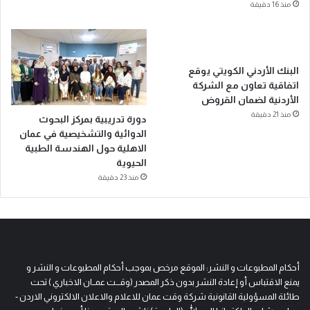
منذ 16 دقيقة
البنك الأردني الكويتي يوقع
اتفاقية تعاون مع الشركة
الأردنية لضمان القروض
منذ 21 دقيقة
دورة تدريبية بمركز البحوث
الدوائية والتشخيصية في عمان
الاهلية حول الهندسة الطبية
الحيوية
منذ 23 دقيقة
أحكام المطبوعات و النشر: الموقع مرخص بموجب أحكام المطبوعات و النشر و
يمنع الاقتباس أو إعادة النشر بدون ذكر المصدر (وقـــت عمــان الاخباري ) تحت
طائلة المسؤولية القانونية شركة وقت عمان للاعلام والاعلان الالكتروني الاردن -