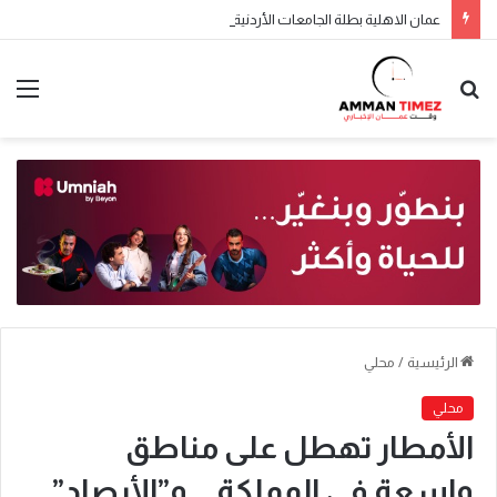
عمان الاهلية بطلة الجامعات الأردنية في الكراتيه للطلاب ووصيفه البطولة للطالبات .. صور
الرئيسية
/
محلي
محلي
الأمطار تهطل على مناطق
واسعة في المملكة .. و”الأرصاد”