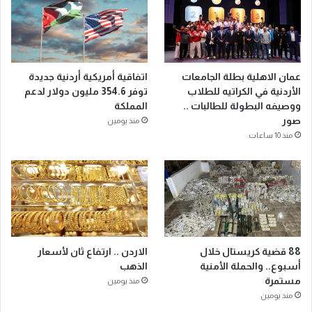
عمان الاهلية بطلة الجامعات
اتفاقية أمريكية أردنية جديدة
الأردنية في الكراتيه للطلاب
توفر 354.6 مليون دولار لدعم
ووصيفه البطولة للطالبات ..
المملكة
صور
منذ يومين
منذ 10 ساعات
88 قضية كريستال خلال
الاردن .. ارتفاع ثان لأسعار
أسبوع.. والحملة الأمنية
الذهب
مستمرة
منذ يومين
منذ يومين