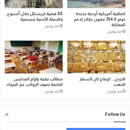
اتفاقية أمريكية أردنية جديدة
88 قضية كريستال خلال أسبوع..
توفر 354.6 مليون دولار لدعم
والحملة الأمنية مستمرة
المملكة
منذ يومين
منذ يومين
الاردن .. ارتفاع ثان لأسعار
مطالب نيابية بإلزام المدارس
الذهب
الخاصة بصرف الرواتب عبر البنوك
منذ يومين
منذ يومين
Follow Us