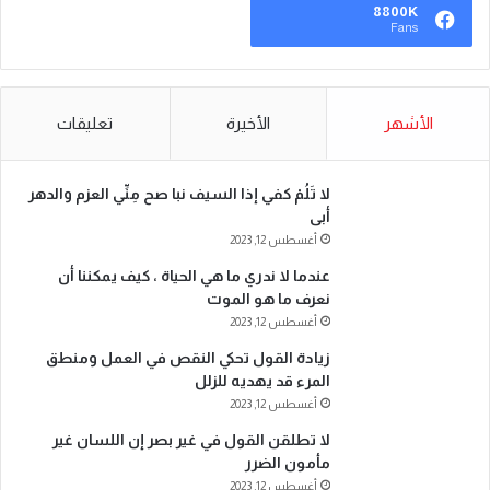
8800K
Fans
الأشهر
الأخيرة
تعليقات
لا تَلُمْ كفي إذا السيف نبا صح مِنِّي العزم والدهر
أبى
أغسطس 12, 2023
عندما لا ندري ما هي الحياة ، كيف يمكننا أن
نعرف ما هو الموت
أغسطس 12, 2023
زيادة القول تحكي النقص في العمل ومنطق
المرء قد يهديه للزلل
أغسطس 12, 2023
لا تطلقن القول في غير بصر إن اللسان غير
مأمون الضرر
أغسطس 12, 2023