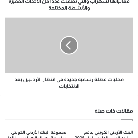
فعالياتها لشهرآب والتي تضمنت عدداً من الأحداث المميزة
والأنشطة المختلفة
محليات عطلة رسمية جديدة في انتظار الأردنيين بعد
الانتخابات
مقالات ذات صلة
البنك الأردني الكويتي يدعم
مجموعة البنك الأردني الكويتي
فعالية اليوم الأولمبي لعام 2026
تعلن نتائجها المالية للنصف الأول