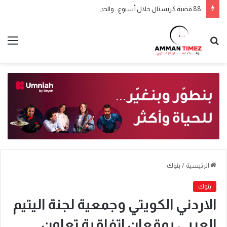
88 قضية كريستال خلال أسبوع.. والحملة الأمنية مستمرة
الرئيسية
/
بنوك
بنوك
الاردني الكويتي وجمعية لجنة اليتيم
العربي يوقعان اتفاقية تعاون