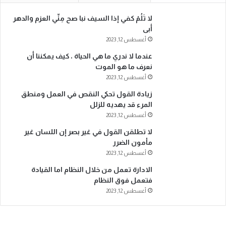
لا تَلُمْ كفي إذا السيف نبا صح مِنِّي العزم والدهر
أبى
أغسطس 12, 2023
عندما لا ندري ما هي الحياة ، كيف يمكننا أن
نعرف ما هو الموت
أغسطس 12, 2023
زيادة القول تحكي النقص في العمل ومنطق
المرء قد يهديه للزلل
أغسطس 12, 2023
لا تطلقن القول في غير بصر إن اللسان غير
مأمون الضرر
أغسطس 12, 2023
الادارة تعمل من خلال النظام اما القيادة
فتعمل فوق النظام
أغسطس 12, 2023