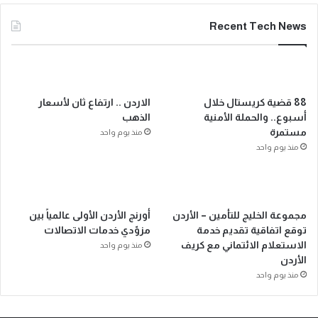
Recent Tech News
88 قضية كريستال خلال
الاردن .. ارتفاع ثان لأسعار
أسبوع.. والحملة الأمنية
الذهب
مستمرة
منذ يوم واحد
منذ يوم واحد
مجموعة الخليج للتأمين – الأردن
أورنج الأردن الأولى عالمياً بين
توقع اتفاقية تقديم خدمة
مزوّدي خدمات الاتصالات
الاستعلام الائتماني مع كريف
منذ يوم واحد
الأردن
منذ يوم واحد