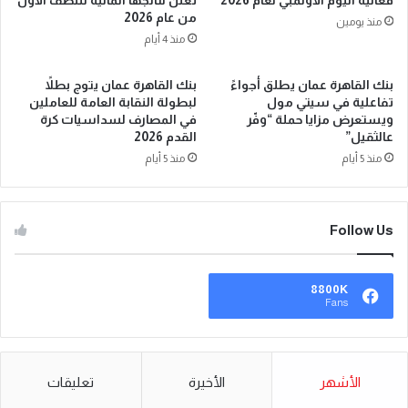
من عام 2026
منذ يومين
منذ 4 أيام
بنك القاهرة عمان يطلق أجواءً
بنك القاهرة عمان يتوج بطلاً
تفاعلية في سيتي مول
لبطولة النقابة العامة للعاملين
ويستعرض مزايا حملة “وفّر
في المصارف لسداسيات كرة
عالثقيل”
القدم 2026
منذ 5 أيام
منذ 5 أيام
Follow Us
8800K
Fans
الأشهر
الأخيرة
تعليقات