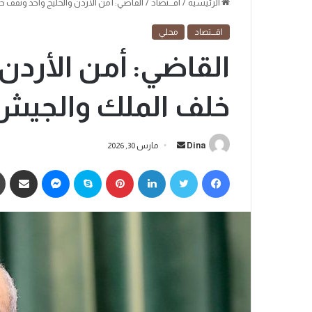
الرئيسية
/
اقـــتصاد
/
القاضي: أمن الأردن والخليج واحد ونقف 
اقـــتصاد
محلي
القاضي: أمن الأردن
خلف الملك والجيش 
Dina
مارس 30, 2026