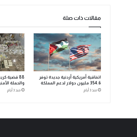
مقالات ذات صلة
اتفاقية أمريكية أردنية جديدة توفر
88 قضية كر
354.6 مليون دولار لدعم المملكة
والحملة الأمن
منذ 3 أيام
منذ 3 أيام