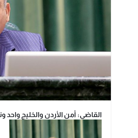
القاضي: أمن الأردن والخليج واحد