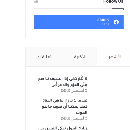
Follow Us
8800K
Fans
الأشهر
الأخيرة
تعليقات
لا تَلُمْ كفي إذا السيف نبا صح
مِنِّي العزم والدهر أبى
أغسطس 12, 2023
عندما لا ندري ما هي الحياة ،
كيف يمكننا أن نعرف ما هو
الموت
أغسطس 12, 2023
زيادة القول تحكي النقص في