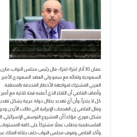
عمان 30 آذار (بترا)-(بترا)- قال رئيس مجلس النواب، ما
السعودية ولقائه مع سمو ولي العهد السعودي الأمير 
العربي المشترك لمواجهة الأخطار المحدقة بالمنطقة.
وأضاف القاضي أن اللقاء الذي أعقبه قمة ثلاثية مع أمير 
كل لا يتجزأ، وأن أي تهديد يطال دولة عربية يشكل تهديدً
وقال القاضي إن الهجمات الإيرانية التي طالت الأردن ود
بشكل فوري، مؤكداً أن المشروع التوسعي الإسرائيلي، 
الفلسطينية يتطلب عملاً مشتركاً على كافة المستويات، وب
وأكد القاضي وقوف مجلس النواب خلف جلالة الملك عبد ا