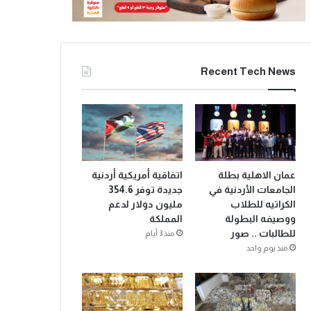
Recent Tech News
عمان الاهلية بطلة
اتفاقية أمريكية أردنية
الجامعات الأردنية في
جديدة توفر 354.6
الكراتيه للطلاب
مليون دولار لدعم
ووصيفه البطولة
المملكة
للطالبات .. صور
منذ 3 أيام
منذ يوم واحد