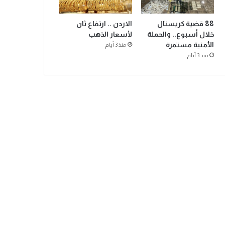
88 قضية كريستال
الاردن .. ارتفاع ثان
خلال أسبوع.. والحملة
لأسعار الذهب
الأمنية مستمرة
منذ 3 أيام
منذ 3 أيام