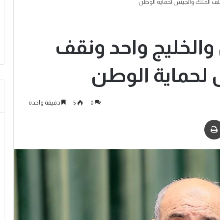
خلف الملك والجيش لحماية الوطن
 والخليج واحد ونقف
لحماية الوطن
0
5
دقيقة واحدة