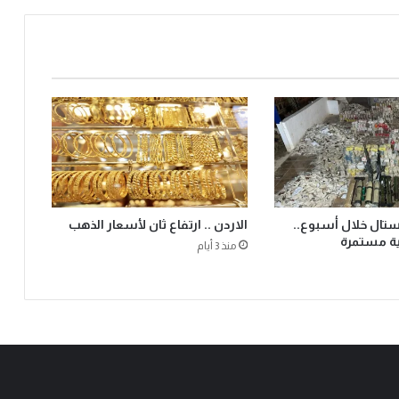
يستال خلال أسبوع..
الاردن .. ارتفاع ثان لأسعار الذهب
ية مستمرة
منذ 3 أيام