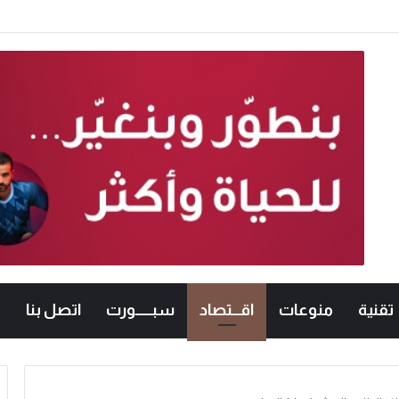
معات الأردنية في الكراتيه للطلاب ووصيفه البطولة للطالبات .. صور
تقنية
منوعات
اقـــتصاد
سبــــــورت
اتصل بنا