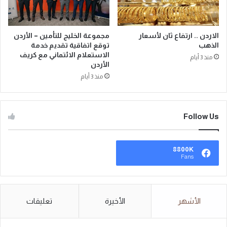
الاردن .. ارتفاع ثان لأسعار
مجموعة الخليج للتأمين – الأردن
الذهب
توقع اتفاقية تقديم خدمة
الاستعلام الائتماني مع كريف
منذ 3 أيام
الأردن
منذ 3 أيام
Follow Us
8800K
Fans
الأشهر
الأخيرة
تعليقات