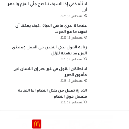
لا تَلُمْ كفي إذا السيف نبا صح مِنِّي العزم والدهر
أبى
أغسطس 12, 2023
عندما لا ندري ما هي الحياة ، كيف يمكننا أن
نعرف ما هو الموت
أغسطس 12, 2023
زيادة القول تحكي النقص في العمل ومنطق
المرء قد يهديه للزلل
أغسطس 12, 2023
لا تطلقن القول في غير بصر إن اللسان غير
مأمون الضرر
أغسطس 12, 2023
الادارة تعمل من خلال النظام اما القيادة
فتعمل فوق النظام
أغسطس 12, 2023