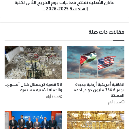
عمّان الأهلية تفتتح فعاليات يوم الخريج الثاني لكلية
الهندسة 2025-2026 ...
مقالات ذات صلة
اتفاقية أمريكية أردنية جديدة
88 قضية كريستال خلال أسبوع..
توفر 354.6 مليون دولار لدعم
والحملة الأمنية مستمرة
المملكة
منذ 3 أيام
منذ 3 أيام