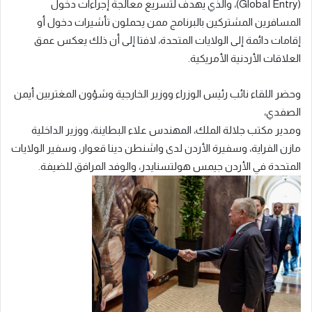
(Global Entry)، والذي يهدف لتسريع معالجة إجراءات دخول
المسافرين المشتركين بالبرنامج ممن يحملون تأشيرات دخول أو
إقامات دائمة إلى الولايات المتحدة، لافتا إلى أن ذلك يعكس عمق
العلاقات الأردنية الأمريكية.
وحضر اللقاء نائب رئيس الوزراء ووزير الخارجية وشؤون المغتربين أيمن
الصفدي،
ومدير مكتب جلالة الملك، المهندس علاء البطاينة، ووزير الداخلية
مازن الفراية، وسفيرة الأردن لدى واشنطن دينا قعوار، وسفير الولايات
المتحدة في الأردن جيمس هولتسنايدر، والوفد المرافق للضيفة.