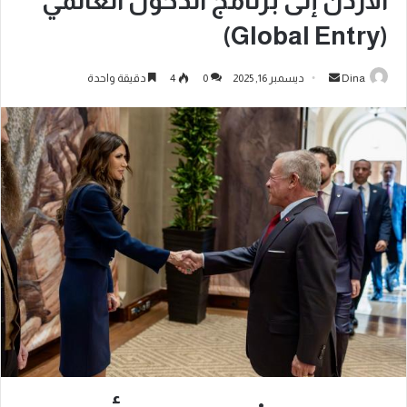
الأردن إلى برنامج الدخول العالمي
(Global Entry)
Dina
ديسمبر 16, 2025
0
4
دقيقة واحدة