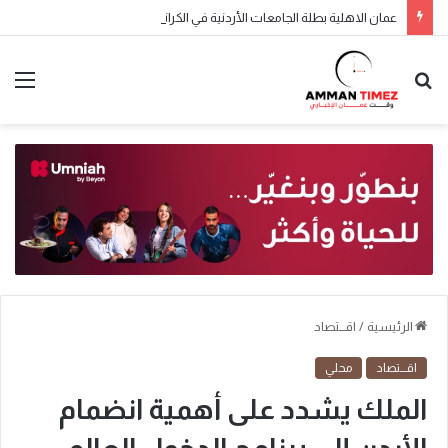
عمان الاهلية بطلة الجامعات الأردنية في الكراتيه للطلاب ووصيفه البطولة للطالبات .. صور
الرئيسية
/
اقـــتصاد
اقـــتصاد
محلي
الملك يشدد على أهمية انضمام