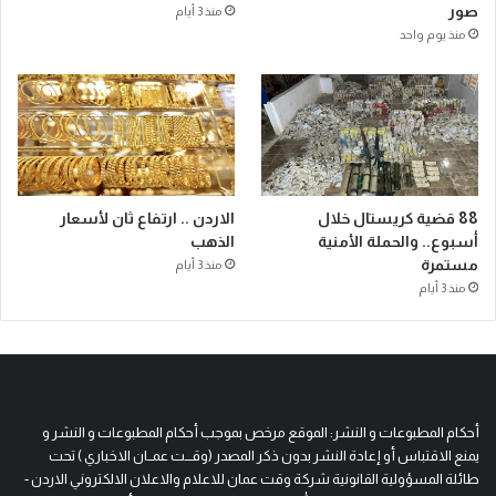
صور
منذ 3 أيام
منذ يوم واحد
88 قضية كريستال خلال
الاردن .. ارتفاع ثان لأسعار
أسبوع.. والحملة الأمنية
الذهب
مستمرة
منذ 3 أيام
منذ 3 أيام
أحكام المطبوعات و النشر: الموقع مرخص بموجب أحكام المطبوعات و النشر و
يمنع الاقتباس أو إعادة النشر بدون ذكر المصدر (وقـــت عمــان الاخباري ) تحت
طائلة المسؤولية القانونية شركة وقت عمان للاعلام والاعلان الالكتروني الاردن -