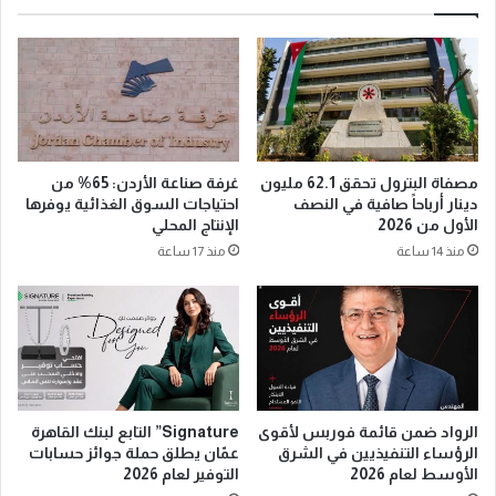
مصفاة البترول تحقق 62.1 مليون
غرفة صناعة الأردن: 65% من
دينار أرباحاً صافية في النصف
احتياجات السوق الغذائية يوفرها
الأول من 2026
الإنتاج المحلي
منذ 14 ساعة
منذ 17 ساعة
الرواد ضمن قائمة فوربس لأقوى
Signature” التابع لبنك القاهرة
الرؤساء التنفيذيين في الشرق
عمّان يطلق حملة جوائز حسابات
الأوسط لعام 2026
التوفير لعام 2026