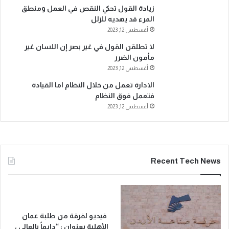
زيادة القول تحكي النقص في العمل ومنطق
المرء قد يهديه للزلل
أغسطس 12, 2023
لا تطلقن القول في غير بصر إن اللسان غير
مأمون الضرر
أغسطس 12, 2023
الادارة تعمل من خلال النظام اما القيادة
فتعمل فوق النظام
أغسطس 12, 2023
Recent Tech News
فيديو لفرقة من طلبة عمان
الأهلية بعنوان : “دايماً بالعالي ،