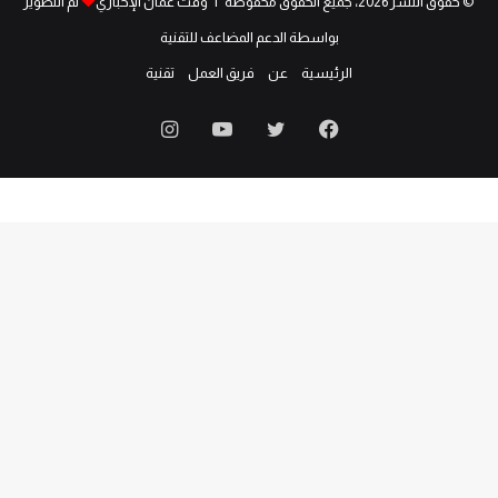
© حقوق النشر 2026، جميع الحقوق محفوظة | وقت عمان الإخباري
تم التطوير
بواسطة الدعم المضاعف للتقنية
الرئيسية
عن
فريق العمل
تقنية