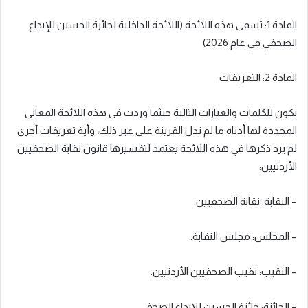
المادة 1: تسمى هذه اللائحة (اللائحة الداخلية لجائزة الحسين للإبداع
الصحفي في عام 2026)
المادة 2: التعريفات
يكون للكلمات والعبارات التالية حيثما وردت في هذه اللائحة المعاني
المحددة لها أدناه ما لم تدل القرينة على غير ذلك، وأية تعريفات أخرى
لم يرد ذكرها في هذه اللائحة يعتمد لتفسيرها قانون نقابة الصحفيين
الأردنيين:
– النقابة: نقابة الصحفيين.
– المجلس: مجلس النقابة.
– النقيب: نقيب الصحفيين الأردنيين.
– الجائزة: جائزة الحسين للإبداع الصحفي.