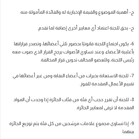
ج- أهمية الموضوع والقيمة الإخبارية له والفائدة المأمولة منه.
ح- يحق للجنة اعتماد أي معايير أخرى إضافة لما تقدم.
6- يكون اجتماع اللجنة قانونيًا بحضور ثلثي أعضائها، وتصدر قراراتها
بأغلبية الأعضاء، وعند تساوي الأصوات يرجح القرار الذي صوت معه
رئيس اللجنة، وللعضو المخالف تدوين قرار المخالفة.
7- للجنة الاستعانة بخبرات من أعضاء النقابة ومن غير أعضائها في
تقييم الأعمال المقدمة للفوز.
8- للجنة أن تقرر حجب أي فئة من فئات الجائزة إذا وجدت أن المواد
المقدمة لا ترقى لمعايير الجائزة.
9- إذا تساوى مجموع علامات مرشحين من كل فئة يتم توزيع الجائزة
بينهما.