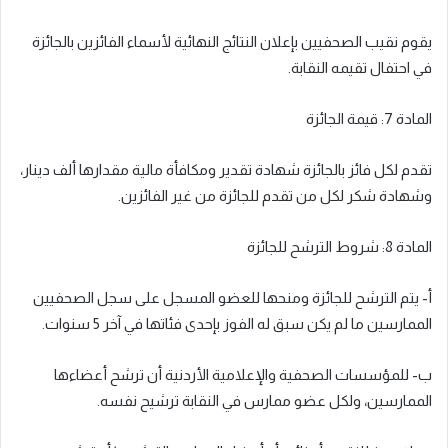
يقوم نقيب الصحفيين بإعلان النتائج النهائية لأسماء الفائزين بالجائزة
في احتفال تقيمه النقابة.
المادة 7: قيمة الجائزة
تقدم لكل فائز بالجائزة شهادة تقدير ومكافأة مالية مقدارها ألف دينار،
وشهادة شكر لكل من تقدم للجائزة من غير الفائزين.
المادة 8: شروط الترشح للجائزة
أ- يتم الترشح للجائزة ومنحها للعضو المسجل على سجل الصحفيين
الممارسين ما لم يكن سبق له الفوز بإحدى فئاتها في آخر 5 سنوات.
ب- للمؤسسات الصحفية والإعلامية الأردنية أن ترشح أعضاءها
الممارسين، ولكل عضو ممارس في النقابة ترشيح نفسه.