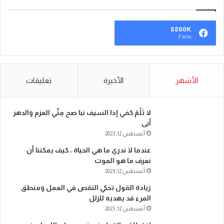
8800K
Fans
الأشهر
الأخيرة
تعليقات
لا تَلُمْ كفي إذا السيف نبا صح مِنِّي العزم والدهر
أبى
أغسطس 12, 2023
عندما لا ندري ما هي الحياة ، كيف يمكننا أن
نعرف ما هو الموت
أغسطس 12, 2023
زيادة القول تحكي النقص في العمل ومنطق
المرء قد يهديه للزلل
أغسطس 12, 2023