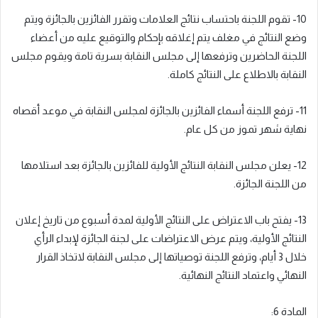
10- تقوم اللجنة باحتساب نتائج العلامات وتقرر الفائزين بالجائزة ويتم
وضع النتائج في مغلف يتم إغلاقه بإحكام والتوقيع عليه من أعضاء
اللجنة الحاضرين وترفعها إلى مجلس النقابة بسرية تامة ويقوم مجلس
النقابة بالاطلاع على النتائج كاملة.
11- ترفع اللجنة أسماء الفائزين بالجائزة لمجلس النقابة في موعد أقصاه
نهاية شهر تموز من كل عام.
12- يعلن مجلس النقابة النتائج الأولية للفائزين بالجائزة بعد استلامها
من اللجنة الجائزة.
13- يفتح باب الاعتراض على النتائج الأولية لمدة أسبوع من تاريخ إعلان
النتائج الأولية، ويتم عرض الاعتراضات على لجنة الجائزة لإبداء الرأي
خلال 3 أيام، وترفع اللجنة توصياتها إلى مجلس النقابة لاتخاذ القرار
النهائي واعتماد النتائج النهائية.
المادة 6: