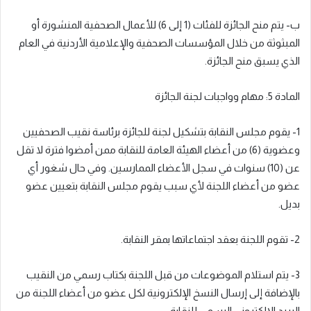
ب- يتم منح الجائزة للفئات (1 إلى 6) للأعمال الصحفية المنشورة أو
المبثوثة من خلال المؤسسات الصحفية والإعلامية الأردنية في العام
الذي يسبق منح الجائزة.
المادة 5: مهام وواجبات لجنة الجائزة
1- يقوم مجلس النقابة بتشكيل لجنة للجائزة برئاسة نقيب الصحفيين
وعضوية (6) من أعضاء الهيئة العامة للنقابة ممن أمضوا فترة لا تقل
عن (10) سنوات في سجل الأعضاء الممارسين. وفي حال شغور أي
عضو من أعضاء اللجنة لأي سبب يقوم مجلس النقابة بتعيين عضو
بديل.
2- تقوم اللجنة بعقد اجتماعاتها بمقر النقابة.
3- يتم استلام الموضوعات من قبل اللجنة بكتاب رسمي من النقيب
بالإضافة إلى إرسال النسخ الإلكترونية لكل عضو من أعضاء اللجنة من
البريد الإلكتروني الرسمي للنقابة.