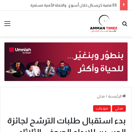
88 قضية كريستال خلال أسبوع.. والحملة الأمنية مستمرة
الرئيسية
/
محلي
محلي
منوعات
بدء استقبال طلبات الترشح لجائزة