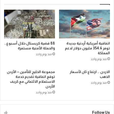
اتفاقية أمريكية أردنية جديدة
88 قضية كريستال خلال أسبوع..
توفر 354.6 مليون دولار لدعم
والحملة الأمنية مستمرة
المملكة
منذ يوم واحد
منذ يوم واحد
الاردن .. ارتفاع ثان لأسعار
مجموعة الخليج للتأمين – الأردن
الذهب
توقع اتفاقية تقديم خدمة
الاستعلام الائتماني مع كريف
منذ يوم واحد
الأردن
منذ يوم واحد
Follow Us