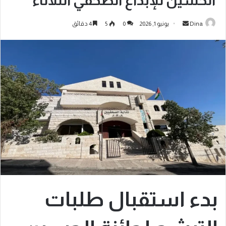
الحسين للإبداع الصحفي الثلاثاء
Dina
يونيو 1, 2026
0
5
4 دقائق
بدء استقبال طلبات