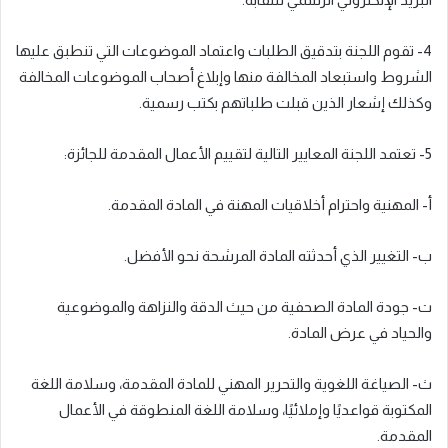
4- تقوم اللجنة بتدقيق الطلبات واعتماد الموضوعات التي تنطبق عليها
الشروط واستبعاد المخالفة منها وإبلاغ أصحاب الموضوعات المخالفة
وكذلك إشعار الذين قبلت طلباتهم بكتب رسمية.
5- تعتمد اللجنة المعايير التالية لتقييم الأعمال المقدمة للجائزة:
أ- المهنية واحترام أخلاقيات المهنة في المادة المقدمة.
ب- التغيير الذي أحدثته المادة المرشحة نحو الأفضل.
ت- جودة المادة الصحفية من حيث الدقة والنزاهة والموضوعية
والحياد في عرض المادة.
ث- الصياغة اللغوية والتحرير المهني للمادة المقدمة، وسلامة اللغة
المكتوبة قواعديًا وإملائيًا، وسلامة اللغة المنطوقة في الأعمال
المقدمة.