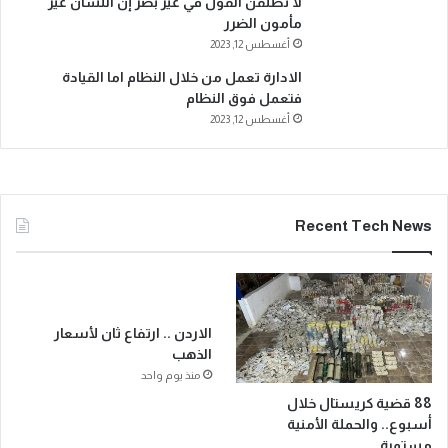
لا تطلقن القول في غير بصر إن اللسان غير
مأمون الضرر
أغسطس 12, 2023
الادارة تعمل من خلال النظام اما القيادة
فتعمل فوق النظام
أغسطس 12, 2023
Recent Tech News
الاردن .. ارتفاع ثان لأسعار
الذهب
منذ يوم واحد
88 قضية كريستال خلال
أسبوع.. والحملة الأمنية
مستمرة