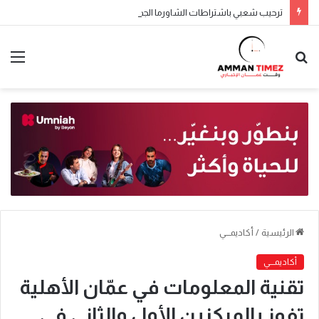
ترحيب شعبي باشتراطات الشاورما الجديدة.. والنقابة تطالب بتطبيقها تدريجياً
الرئيسية
/
أكاديمـــي
أكاديمـــي
تقنية المعلومات في عمّان الأهلية
تفوز بالمركزين الأول والثاني في