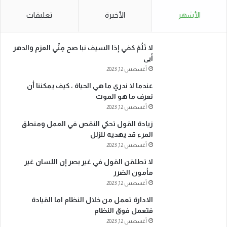
الأشهر
الأخيرة
تعليقات
لا تَلُمْ كفي إذا السيف نبا صح مِنِّي العزم والدهر
أبى
أغسطس 12, 2023
عندما لا ندري ما هي الحياة ، كيف يمكننا أن
نعرف ما هو الموت
أغسطس 12, 2023
زيادة القول تحكي النقص في العمل ومنطق
المرء قد يهديه للزلل
أغسطس 12, 2023
لا تطلقن القول في غير بصر إن اللسان غير
مأمون الضرر
أغسطس 12, 2023
الادارة تعمل من خلال النظام اما القيادة
فتعمل فوق النظام
أغسطس 12, 2023