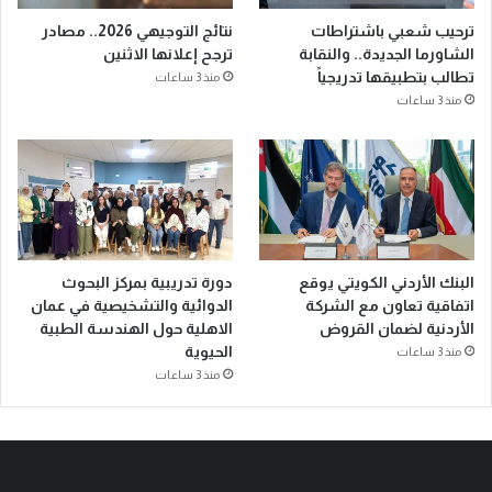
ترحيب شعبي باشتراطات
نتائج التوجيهي 2026.. مصادر
الشاورما الجديدة.. والنقابة
ترجح إعلانها الاثنين
تطالب بتطبيقها تدريجياً
منذ 3 ساعات
منذ 3 ساعات
البنك الأردني الكويتي يوقع
دورة تدريبية بمركز البحوث
اتفاقية تعاون مع الشركة
الدوائية والتشخيصية في عمان
الأردنية لضمان القروض
الاهلية حول الهندسة الطبية
الحيوية
منذ 3 ساعات
منذ 3 ساعات