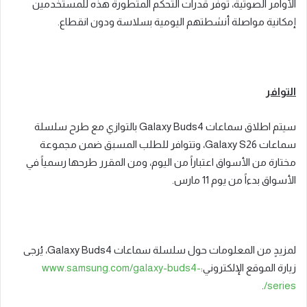
الأوامر الصوتية، توفر قدرات التحكم المتطورة هذه للمستخدمين
إمكانية مواصلة أنشطتهم اليومية بسلاسة ودون انقطاع
.
التوافر
سيتم اطلاق سماعات
Galaxy Buds4
بالتوازي مع طرح سلسلة
سماعات
Galaxy S26
، وتتوافر للطلب المسبق ضمن مجموعة
مختارة من الأسواق اعتباراً من اليوم، ومن المقرر طرحها رسمياً في
الأسواق بدءاً من يوم
11
مارس
.
لمزيدٍ من المعلومات حول سلسلة سماعات
Galaxy Buds4
، يُرجى
زيارة الموقع الإلكتروني
:
www.samsung.com/galaxy-buds4-
.
/
series