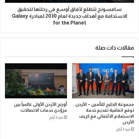
سامسونج تتطلع لآفاق أوسع في رحلتها لتحقيق
الاستدامة مع أهداف جديدة لعام 2030 لمبادرة Galaxy
for the Planet
مقالات ذات صلة
مجموعة الخليج للتأمين – الأردن
أورنج الأردن الأولى عالمياً بين
توقع اتفاقية تقديم خدمة
مزوّدي خدمات الاتصالات
الاستعلام الائتماني مع كريف
منذ 3 أيام
الأردن
منذ 3 أيام