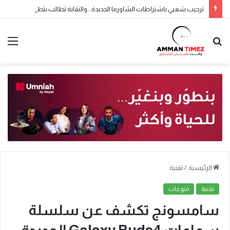
ترحيب شعبي باشتراطات الشاورما الجديدة.. والنقابة تطالب بتطبيقها تدريجياً
الرئيسية
/
تقنية
تقنية
منوعات
سامسونج تكشف عن سلسلة