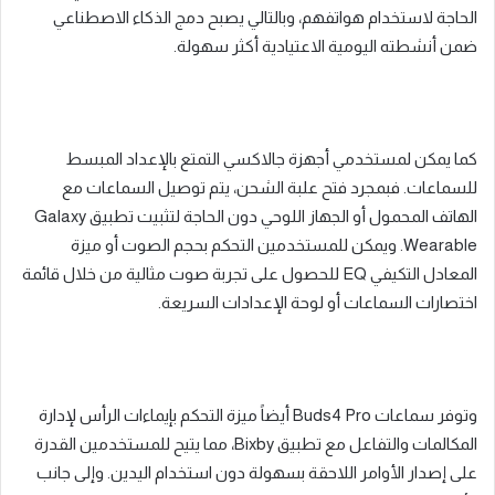
الحاجة لاستخدام هواتفهم، وبالتالي يصبح دمج الذكاء الاصطناعي
ضمن أنشطته اليومية الاعتيادية أكثر سهولة
.
كما يمكن لمستخدمي أجهزة جالاكسي التمتع بالإعداد المبسط
للسماعات
.
فبمجرد فتح علبة الشحن، يتم توصيل السماعات مع
الهاتف المحمول أو الجهاز اللوحي دون الحاجة لتثبيت تطبيق
Galaxy
Wearable
.
ويمكن للمستخدمين التحكم بحجم الصوت أو ميزة
المعادل التكيفي
EQ
للحصول على تجربة صوت مثالية من خلال قائمة
اختصارات السماعات أو لوحة الإعدادات السريعة
.
وتوفر سماعات
Buds4 Pro
أيضاً ميزة التحكم بإيماءات الرأس لإدارة
المكالمات والتفاعل مع تطبيق
Bixby
، مما يتيح للمستخدمين القدرة
على إصدار الأوامر اللاحقة بسهولة دون استخدام اليدين
.
وإلى جانب