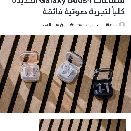
سماعات Galaxy Buds4 الجديدة
كلياً لتجربة صوتية فائقة
Dina
فبراير 26, 2026
0
10
4 دقائق