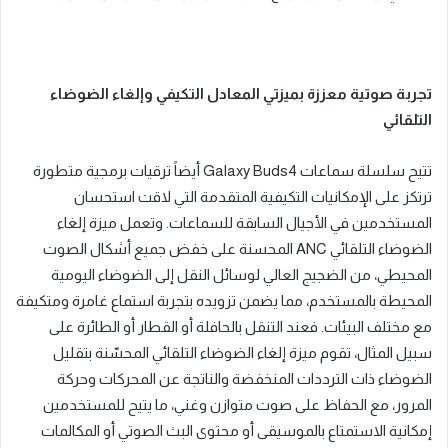
تجربة صوتية معززة بميزتي المعادل التكيفي وإلغاء الضوضاء
التلقائي
تتيح سلسلة سماعات
Galaxy Buds4
أيضاً ترقيات برمجية متطورة
ترتكز على الإمكانيات التكيفية المتقدمة التي لاقت استحسان
المستخدمين في الأجيال السابقة للسماعات
.
وتعمل ميزة إلغاء
الضوضاء التلقائي
ANC
المحسنة على خفض جميع أشكال الصوت
المحيطي، من الضجيج العالي لوسائل النقل إلى الضوضاء اليومية
المحيطة بالمستخدم، مما يضمن تزويده بتجربة استماع غامرة ومتكيفة
مع مختلف البيئات
.
فعند التنقل بالحافلة أو القطار أو الطائرة على
سبيل المثال، تقوم ميزة إلغاء الضوضاء التلقائي المحسّنة بتقليل
الضوضاء ذات الترددات المنخفضة والناتجة عن المحركات وحركة
المرور، مع الحفاظ على صوت متوازن وغني، ما يتيح للمستخدمين
إمكانية الاستمتاع بالموسيقى أو محتوى البث الصوتي أو المكالمات