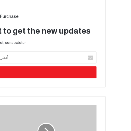
 Purchase
t to get the new updates!
et, consectetur.