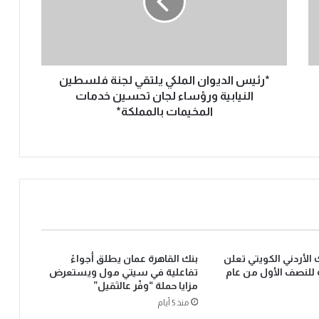
*رئيس الديوان الملكي يلتقي لجنة فلسطين
النيابية ورؤساء لجان تحسين خدمات
المخيمات بالمملكة*
الأردني الكويتي تعلن
بنك القاهرة عمان يطلق أجواءً
ية للنصف الأول من عام
تفاعلية في سيتي مول ويستعرض
مزايا حملة “وفّر عالثقيل”
منذ 5 أيام