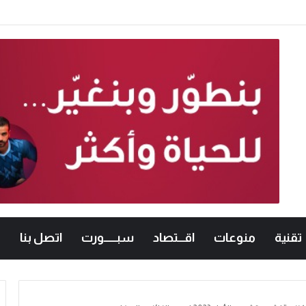
امعات الأردنية في الكراتيه للطلاب ووصيفه البطولة للطالبات .. صور
تقنية
منوعات
اقـــتصاد
سبــــــورت
اتصل بنا