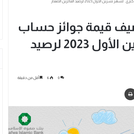
الأول 2023 لرصيد الفائزين الصغار
يف قيمة جوائز حساب
“كنزي” لشهر تشرين الأول 2023 لرصيد
0
6
أقل من دقيقة