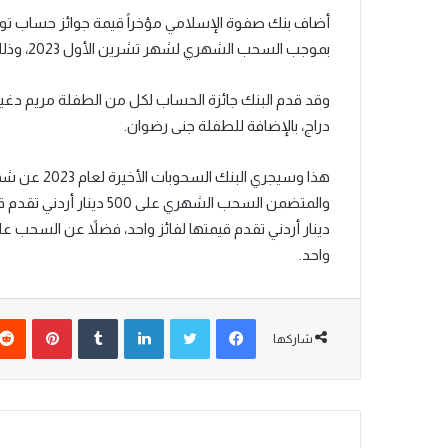
أضاف بنك صفوة الإسلامي مؤخراً قيمة جوائز حساب توفي
بموجب السحب الشهري لشهر تشرين الأول 2023، وذلك بواقع 500 دينار أردني لكل منهم.
وقد قدم البنك جائزة الحساب لكل من الطفلة مريم دغيش،
دراج، بالإضافة للطفلة جنى رضوان.
واحد.
شاركها