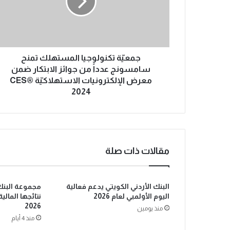
جمعيّة تكنولوجيا المستهلك تمنح
سامسونج عدداً من جوائز الابتكار ضمن
معرض الإلكترونيات الاستهلاكيّة CES®
2024
مقالات ذات صلة
البنك الأردني الكويتي يدعم فعالية
مجموعة البنك 
اليوم الأولمبي لعام 2026
نتائجها المال
2026
منذ يومين
منذ 4 أيام