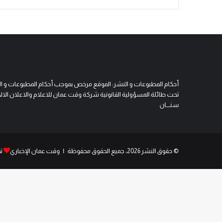
أحكام المطبوعات و النشر: الموقع مرخص بموجب أحكام المطبوعات و النشر 
تحت طائلة المسؤولية القانونية شركة وقت عمان للاعلام والاعلان الالكتروني
سنــــان
© حقوق النشر 2026، جميع الحقوق محفوظة | وقت عمان الإخباري
ت