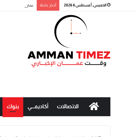
الخميس, أغسطس 6 2026
أخبار عاجلة
عمان الاهلية بطلة الج
الاتصالات
أكاديمـــي
بنوك