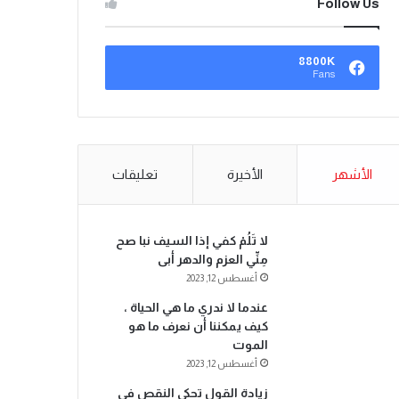
Follow Us
8800K
Fans
الأشهر
الأخيرة
تعليقات
لا تَلُمْ كفي إذا السيف نبا صح
مِنِّي العزم والدهر أبى
أغسطس 12, 2023
عندما لا ندري ما هي الحياة ،
كيف يمكننا أن نعرف ما هو
الموت
أغسطس 12, 2023
زيادة القول تحكي النقص في