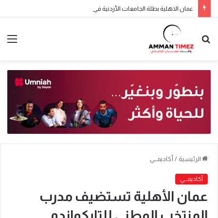
عمان الاهلية بطلة الجامعات الأردنية في الكراتيه للطلاب ووصيفه البطولة للطالبات .. صور
الرئيسية
/
أكاديمـــي
أكاديمـــي
عمان الأهلية تستضيف مدرب
المنتخب الوطني للتايكواندو