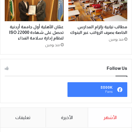
مطالب نيابية بإلزام المدارس
عمّان الأهلية أول جامعة أردنية
الخاصة بصرف الرواتب عبر البنوك
تحصل على شهادة ISO 22000
لنظام إدارة سلامة الغذاء
منذ يومين
منذ يومين
Follow Us
8800K
Fans
الأشهر
الأخيرة
تعليقات