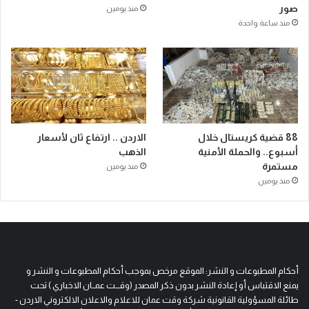
صور
منذ يومين
منذ ساعة واحدة
88 قضية كريستال خلال
الاردن .. ارتفاع ثان لأسعار
أسبوع.. والحملة الأمنية
الذهب
مستمرة
منذ يومين
منذ يومين
أحكام المطبوعات و النشر: الموقع مرخص بموجب أحكام المطبوعات و النشر و
يمنع الاقتباس أو إعادة النشر بدون ذكر المصدر (وقـــت عمــان الاخباري ) تحت
طائلة المسؤولية القانونية شركة وقت عمان للاعلام والاعلان الالكتروني الاردن -