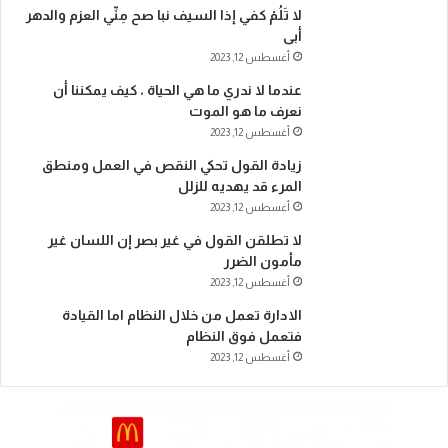
لا تَلُمْ كفي إذا السيف نبا صح مِنِّي العزم والدهر
أبى
أغسطس 12, 2023
عندما لا ندري ما هي الحياة ، كيف يمكننا أن
نعرف ما هو الموت
أغسطس 12, 2023
زيادة القول تحكي النقص في العمل ومنطق
المرء قد يهديه للزلل
أغسطس 12, 2023
لا تطلقن القول في غير بصر إن اللسان غير
مأمون الضرر
أغسطس 12, 2023
الادارة تعمل من خلال النظام اما القيادة
فتعمل فوق النظام
أغسطس 12, 2023