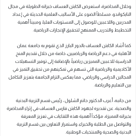
وخلال المحاضرة، استعرض الكابتن العساف خبراته الطويلة في مجال
التايكواندو، مسلطاً الضوء على الأساليب العلمية الحديثة في إعداد
المدربين واللاعبين للوصول إلى المستويات العليا، ومبيناً أهمية
التخطيط والتدريب الممنهج لتحقيق الإنجازات الرياضية.
كما أشاد الكابتن العساف بالدور البارز الذي تقوم به جامعة عمان
الأهلية في دعم الرياضة والرياضيين، خاصة من خلال تقديم المنح
الدراسية للاعبين المميزين رياضياً، بالإضافة إلى توفير التسهيلات
الأكاديمية والرياضية التي تسهم في تمكينهم من تحقيق التميز في
المجالين الدراسي والرياضي، مما يعكس التزام الجامعة بتعزيز التكامل
بين التعليم والرياضة.
من جانبه، أعرب الدكتور حاتم الشلول ، رئيس قسم التربية البدنية
والصحية، عن تقديره لجهود الكابتن فارس العساف في إثراء المحاضرة
بخبراته المميزة، مؤكداً أهمية هذه اللقاءات في تعزيز المعرفة
والتواصل بين الطلبة والخبراء، واستمرار التعاون بين قسم التربية
البدنية والصحية والمنتخبات الوطنية.