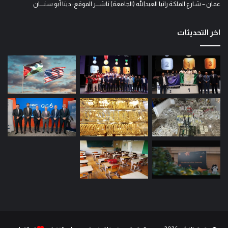
عمان – شارع الملكة رانيا العبدالله (الجامعة) ناشـــر الموقع: دينا أبو سنــــان
اخر التحديثات