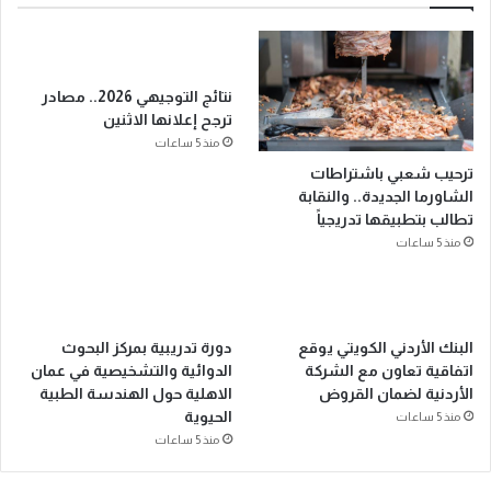
نتائج التوجيهي 2026.. مصادر
ترجح إعلانها الاثنين
منذ 5 ساعات
ترحيب شعبي باشتراطات
الشاورما الجديدة.. والنقابة
تطالب بتطبيقها تدريجياً
منذ 5 ساعات
البنك الأردني الكويتي يوقع
دورة تدريبية بمركز البحوث
اتفاقية تعاون مع الشركة
الدوائية والتشخيصية في عمان
الأردنية لضمان القروض
الاهلية حول الهندسة الطبية
الحيوية
منذ 5 ساعات
منذ 5 ساعات