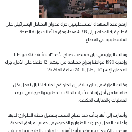
ارتفع عدد الشهداء الفلسطينيين جراء عدوان الاحتلال الإسرائيلي على
قطاع غزة المحاصر إلى 313 شهيدا، وفق ما أعلنت وزارة الصحة
الفلسطينية في القطاع.
وقالت الوزارة في بيان مقتضب صباح الأحد “استشهد 313 مواطنا
وإصابة 1990 مواطنا بجراح مختلفة من بينهم 121 طفلا على الأقل، جراء
العدوان الإسرائيلي خلال الـ 24 ساعة الماضية”.
وقالت الوزارة، في بيان سابق، إن الطواقم الطبية لا تزال تعمل بكل
طاقتها من أجل إنقاذ عشرات الحالات الخطيرة والحرجة في غرف
العمليات والعنايات المكثفة.
وأشارت إلى أنها بدأت منذ صباح السبت بتفعيل خطة الطوارئ لديها
وأعلنت العمل بإجراءات الطوارئ القصوى في جميع المرافق الصحية
ووحدات الإسعاف، موضحة أنها أوقفت العيادات الخارجية والعمليات