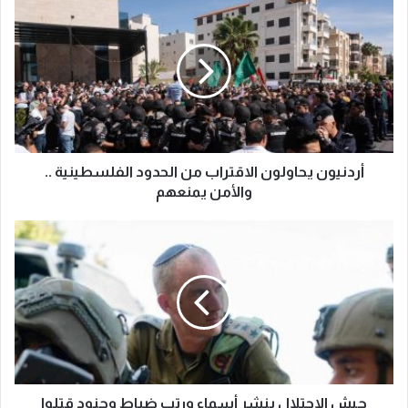
أردنيون يحاولون الاقتراب من الحدود الفلسطينية ..
والأمن يمنعهم
جيش الاحتلال ينشر أسماء ورتب ضباط وجنود قتلوا