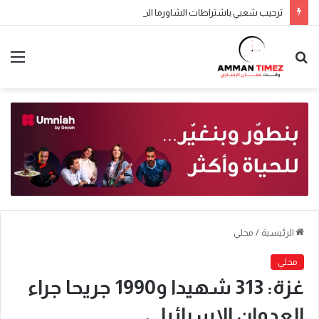
ترحيب شعبي باشتراطات الشاورما الجديدة.. والنقابة تطالب بتطبيقها تدريجياً
الرئيسية
/
محلي
محلي
غزة: 313 شهيدا و1990 جريحا جراء
العدوان الاسرائيلي