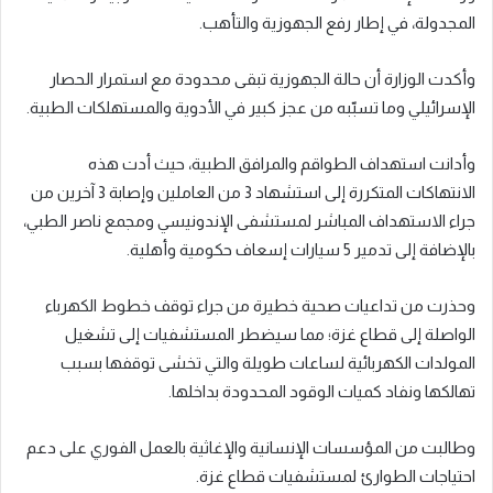
المجدولة، في إطار رفع الجهوزية والتأهب.
وأكدت الوزارة أن حالة الجهوزية تبقى محدودة مع استمرار الحصار
الإسرائيلي وما تسبّبه من عجز كبير في الأدوية والمستهلكات الطبية.
وأدانت استهداف الطواقم والمرافق الطبية، حيث أدت هذه
الانتهاكات المتكررة إلى استشهاد 3 من العاملين وإصابة 3 آخرين من
جراء الاستهداف المباشر لمستشفى الإندونيسي ومجمع ناصر الطبي،
بالإضافة إلى تدمير 5 سيارات إسعاف حكومية وأهلية.
وحذرت من تداعيات صحية خطيرة من جراء توقف خطوط الكهرباء
الواصلة إلى قطاع غزة؛ مما سيضطر المستشفيات إلى تشغيل
المولدات الكهربائية لساعات طويلة والتي تخشى توقفها بسبب
تهالكها ونفاد كميات الوقود المحدودة بداخلها.
وطالبت من المؤسسات الإنسانية والإغاثية بالعمل الفوري على دعم
احتياجات الطوارئ لمستشفيات قطاع غزة.