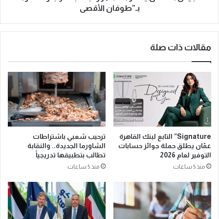
بـ”طوفان الأقصى
مقالات ذات صلة
Signature” التابع لبنك القاهرة
ترحيب شعبي باشتراطات
عمّان يطلق حملة جوائز حسابات
الشاورما الجديدة.. والنقابة
التوفير لعام 2026
تطالب بتطبيقها تدريجياً
منذ 5 ساعات
منذ 5 ساعات