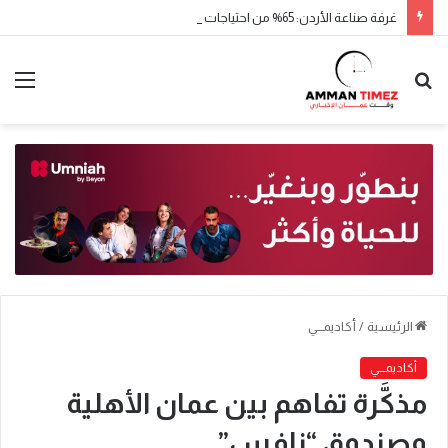
غرفة صناعة الأردن: 65% من احتياجات السوق الغذائية يوفرها الإنتاج المحلي
الرئيسية
/
أكاديمـــي
أكاديمـــي
مذكَّرة تفاهم بين عمان الأهلية
وصندوق “نافس”