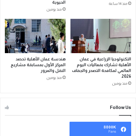
الحيوية
منذ 14 ساعة
منذ يومين
التكنولوجيا الزراعية في عمان
هندسة عمان الأهلية تحصد
الأهلية تشارك بفعاليات اليوم
المركز الأول بمسابقة مشاريع
العالمي لمكافحة التصحر والجفاف
النقل والمرور
2026
منذ يومين
منذ يومين
Follow Us
8800K
Fans