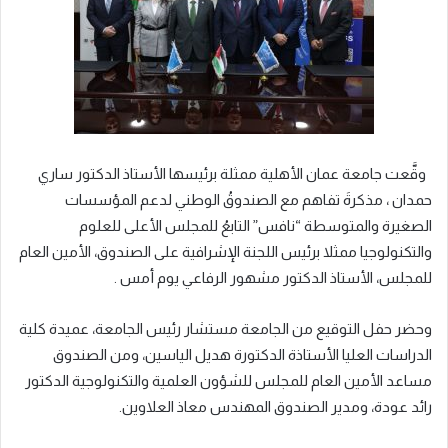
وقَّعت جامعة عمان الأهلية ممثلة برئيسها الأستاذ الدكتور ساري
حمدان ، مذكرةَ تفاهم مع الصندوقُ الوطني لدعم المؤسسات
الصغيرة والمتوسطة “نافس” التابعُ للمجلس الأعلى للعلوم
والتكنولوجيا ممثلا برئيس اللجنة الإشرافية على الصندوق، الأمين العام
للمجلس، الأستاذ الدكتور مشهور الرفاعي يوم أمس .
وحضر حفل التوقيع من الجامعة مستشار رئيس الجامعة، عميدة كلية
الدراسات العليا الأستاذة الدكتورة هديل الياسين، ومن الصندوق
مساعد الأمين العام للمجلس للشؤون العلمية والتكنولوجية الدكتور
رائد عودة، ومدير الصندوق المهندس معاذ العلاوين.