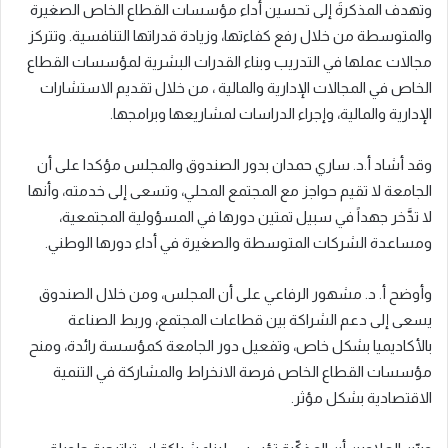
وتهدف المذكرةَ إلى تحسين أداء مؤسسات القطاع الخاص الصغيرة
والمتوسطة من خلال رفع كفاءتها، وزيادة قدراتها التنافسية. وتتركز
مجالات عملها في التدريب وبناء القدرات البشرية لمؤسسات القطاع
الخاص في المجالات الإدارية والمالية ، من خلال تقديم الاستشارات
الإدارية والمالية، وإجراء الدراسات لمشاريعها وبرامجها.
وقد أشاد أ.د. ساري حمدان بدور الصندوق والمجلس مؤكدا على أن
الجامعة لا تقيم حواجز مع المجتمع المحلي، وتسعى إلى خدمته، وأنها
لا تدَّخر جهداً في سبيل تمتين دورها في المسؤولية المجتمعية،
ومساعدة الشركات المتوسطة والصغيرة في أداء دورها الوطني.
وأوضح أ. د. مشهور الرفاعي على أن المجلس، ومن خلال الصندوق
يسعى إلى دعم الشراكة بين قطاعات المجتمع، وربط الصناعة
بالأكاديميا بشكل خاص، وتفعيل دور الجامعة كمؤسسة رائدة، ومنح
مؤسسات القطاع الخاص فرصة الانخراط والمشاركة في التنمية
الاقتصادية بشكل مؤثر.