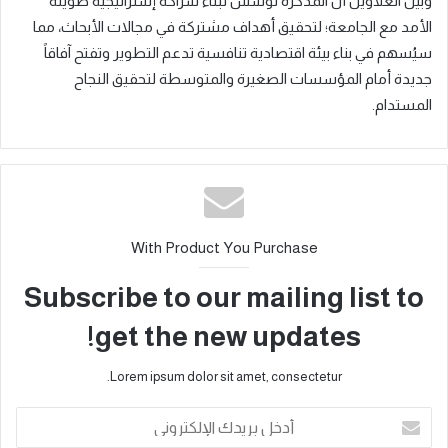
وبيّن العلاوين أن المذكّرة تؤسس لبناء شراكة إستراتيجية طويلة
الأمد مع الجامعة؛ لتحقيق أهداف مشتركة في مجالات الأبحاث، مما
سيُسهم في بناء بيئة اقتصادية تنافسية تدعم التطوير وتفتح آفاقاً
جديدة أمام المؤسسات الصغيرة والمتوسطة لتحقيق النجاح
المستدام.
With Product You Purchase
Subscribe to our mailing list to
get the new updates!
Lorem ipsum dolor sit amet, consectetur.