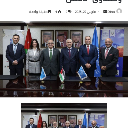
Dina
مارس 27, 2025
0
4
دقيقة واحدة