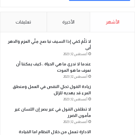
الأشهر
الأخيرة
تعليقات
لا تَلُمْ كفي إذا السيف نبا صح مِنِّي العزم والدهر
أبى
أغسطس 12, 2023
عندما لا ندري ما هي الحياة ، كيف يمكننا أن
نعرف ما هو الموت
أغسطس 12, 2023
زيادة القول تحكي النقص في العمل ومنطق
المرء قد يهديه للزلل
أغسطس 12, 2023
لا تطلقن القول في غير بصر إن اللسان غير
مأمون الضرر
أغسطس 12, 2023
الادارة تعمل من خلال النظام اما القيادة